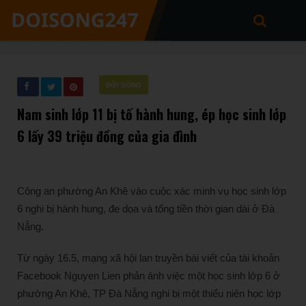
ĐỜI SỐNG
Nam sinh lớp 11 bị tố hành hung, ép học sinh lớp
6 lấy 39 triệu đồng của gia đình
Công an phường An Khê vào cuộc xác minh vụ học sinh lớp
6 nghi bị hành hung, đe dọa và tống tiền thời gian dài ở Đà
Nẵng.
Từ ngày 16.5, mạng xã hội lan truyền bài viết của tài khoản
Facebook Nguyen Lien phản ánh việc một học sinh lớp 6 ở
phường An Khê, TP Đà Nẵng nghi bị một thiếu niên học lớp