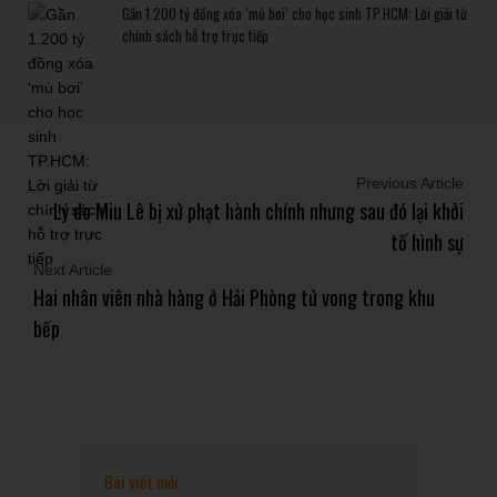
Gần 1.200 tỷ đồng xóa ‘mù bơi’ cho học sinh TP.HCM: Lời giải từ
chính sách hỗ trợ trực tiếp
Previous Article
Lý do Miu Lê bị xử phạt hành chính nhưng sau đó lại khởi
tố hình sự
Next Article
Hai nhân viên nhà hàng ở Hải Phòng tử vong trong khu
bếp
Bài viết mới