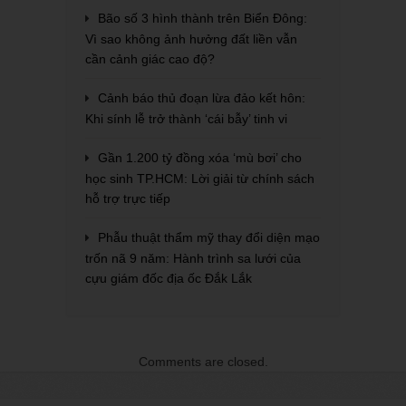
Bão số 3 hình thành trên Biển Đông:
Vì sao không ảnh hưởng đất liền vẫn
cần cảnh giác cao độ?
Cảnh báo thủ đoạn lừa đảo kết hôn:
Khi sính lễ trở thành ‘cái bẫy’ tinh vi
Gần 1.200 tỷ đồng xóa ‘mù bơi’ cho
học sinh TP.HCM: Lời giải từ chính sách
hỗ trợ trực tiếp
Phẫu thuật thẩm mỹ thay đổi diện mạo
trốn nã 9 năm: Hành trình sa lưới của
cựu giám đốc địa ốc Đắk Lắk
Comments are closed.