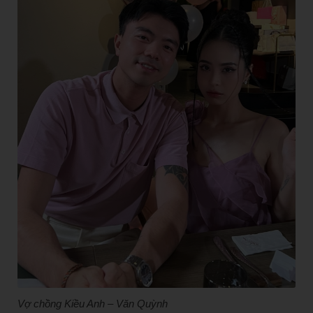
Vợ chồng Kiều Anh – Văn Quỳnh