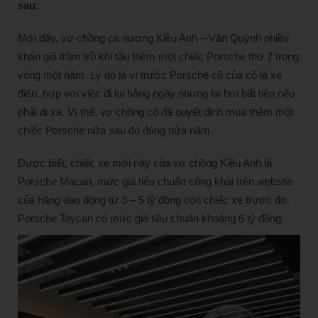
sau:
Mới đây, vợ chồng ca nương Kiều Anh – Văn Quỳnh nhiều
khán giả trầm trồ khi tậu thêm một chiếc Porsche thứ 2 trong
vòng một năm. Lý do là vì trước Porsche cũ của cô là xe
điện, hợp với việc đi lại hằng ngày nhưng lại hơi bất tiện nếu
phải đi xa. Vì thế, vợ chồng cô đã quyết định mua thêm một
chiếc Porsche nữa sau đó đúng nửa năm.
Được biết, chiếc xe mới này của vợ chồng Kiều Anh là
Porsche Macan, mức giá tiêu chuẩn công khai trên website
của hãng dao động từ 3 – 5 tỷ đồng còn chiếc xe trước đó
Porsche Taycan có mức giá tiêu chuẩn khoảng 6 tỷ đồng.