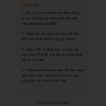
Bài viết mới
Bão số 3 hình thành trên Biển Đông:
Vì sao không ảnh hưởng đất liền vẫn
cần cảnh giác cao độ?
Cảnh báo thủ đoạn lừa đảo kết hôn:
Khi sính lễ trở thành ‘cái bẫy’ tinh vi
Gần 1.200 tỷ đồng xóa ‘mù bơi’ cho
học sinh TP.HCM: Lời giải từ chính sách
hỗ trợ trực tiếp
Phẫu thuật thẩm mỹ thay đổi diện mạo
trốn nã 9 năm: Hành trình sa lưới của
cựu giám đốc địa ốc Đắk Lắk
Comments are closed.