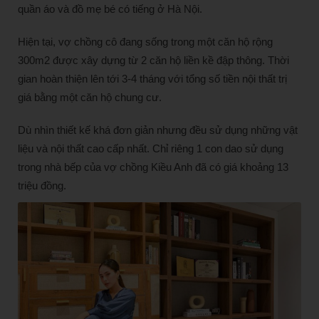
quần áo và đồ mẹ bé có tiếng ở Hà Nội.
Hiện tại, vợ chồng cô đang sống trong một căn hộ rộng
300m2 được xây dựng từ 2 căn hộ liền kề đập thông. Thời
gian hoàn thiện lên tới 3-4 tháng với tổng số tiền nội thất trị
giá bằng một căn hộ chung cư.
Dù nhìn thiết kế khá đơn giản nhưng đều sử dụng những vật
liệu và nội thất cao cấp nhất. Chỉ riêng 1 con dao sử dụng
trong nhà bếp của vợ chồng Kiều Anh đã có giá khoảng 13
triệu đồng.