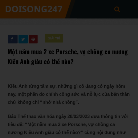
GIẢI TRÍ
Một năm mua 2 xe Porsche, vợ chồng ca nương
Kiều Anh giàu có thế nào?
Kiều Anh từng tâm sự, những gì cô đang có ngày hôm
nay, một phần do chính công sức và nỗ lực của bản thân
chứ không chỉ “nhờ nhà chồng”.
Báo Thể thao văn hóa ngày 28/03/2023 đưa thông tin với
tiêu đề: “Một năm mua 2 xe Porsche, vợ chồng ca
nương Kiều Anh giàu có thế nào?” cùng nội dung như