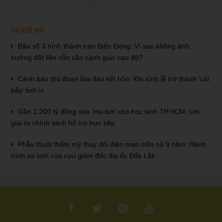
Bài viết mới
Bão số 3 hình thành trên Biển Đông: Vì sao không ảnh
hưởng đất liền vẫn cần cảnh giác cao độ?
Cảnh báo thủ đoạn lừa đảo kết hôn: Khi sính lễ trở thành ‘cái
bẫy’ tinh vi
Gần 1.200 tỷ đồng xóa ‘mù bơi’ cho học sinh TP.HCM: Lời
giải từ chính sách hỗ trợ trực tiếp
Phẫu thuật thẩm mỹ thay đổi diện mạo trốn nã 9 năm: Hành
trình sa lưới của cựu giám đốc địa ốc Đắk Lắk