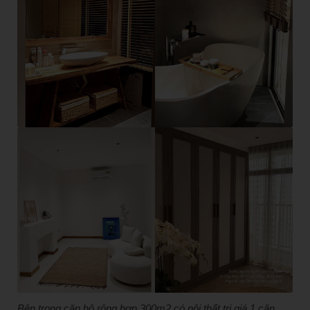
Bên trong căn hộ rộng hơn 300m2 có nội thất trị giá 1 căn