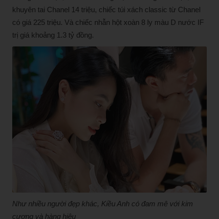
khuyên tai Chanel 14 triệu, chiếc túi xách classic từ Chanel
có giá 225 triệu. Và chiếc nhẫn hột xoàn 8 ly màu D nước IF
trị giá khoảng 1.3 tỷ đồng.
Như nhiều người đẹp khác, Kiều Anh có đam mê với kim
cương và hàng hiệu