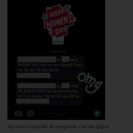
Một màn chuyển tiền ấn tượng khác của Văn Quỳnh