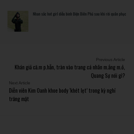
Nhan sắc hot girl diễu binh Điện Biên Phủ sau khi rời quân phục
Previous Article
Khán giả că.m p.hẫn, tràn vào trang cá nhân m.ắng m.ỏ,
Quang Sự nói gì?
Next Article
Diễn viên Kim Oanh khoe body ‘khét lẹt’ trong kỳ nghỉ
trăng mật