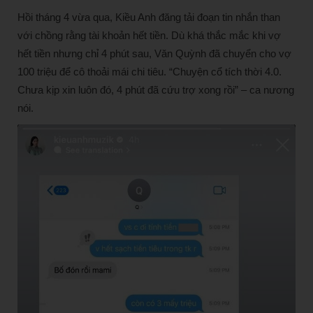
Hồi tháng 4 vừa qua, Kiều Anh đăng tải đoạn tin nhắn than
với chồng rằng tài khoản hết tiền. Dù khá thắc mắc khi vợ
hết tiền nhưng chỉ 4 phút sau, Văn Quỳnh đã chuyển cho vợ
100 triệu để cô thoải mái chi tiêu. “Chuyện cổ tích thời 4.0.
Chưa kịp xin luôn đó, 4 phút đã cứu trợ xong rồi” – ca nương
nói.