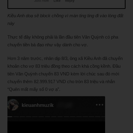
Kiều Anh doạ sẽ block chồng vì màn ting ting đi vào lòng đất
này
Thực tế đây không phải là lần đầu tiên Văn Quỳnh có pha
chuyển tiền bá đạo như vậy dành cho vợ.
Hơn 3 năm trước, nhân dịp 8/3, ông xã Kiều Anh đã chuyển
khoản cho vợ 83 triệu đồng theo cách khá cồng kềnh. Đầu
tiên Văn Quỳnh chuyển 83 VND kèm lời chúc sau đó mới
chuyển thêm 82.999.917 VND cho tròn 83 triệu và nhắn
“Quên mất mấy số 0 vợ ạ”.