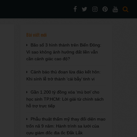
Bài viết mới
Bão số 3 hình thành trên Biển Đông:
Vì sao không ảnh hưởng đất liền vẫn
cần cảnh giác cao độ?
Cảnh báo thủ đoạn lừa đảo kết hôn:
Khi sính lễ trở thành ‘cái bẫy’ tinh vi
Gần 1.200 tỷ đồng xóa ‘mù bơi’ cho
học sinh TP.HCM: Lời giải từ chính sách
hỗ trợ trực tiếp
Phẫu thuật thẩm mỹ thay đổi diện mạo
trốn nã 9 năm: Hành trình sa lưới của
cựu giám đốc địa ốc Đắk Lắk