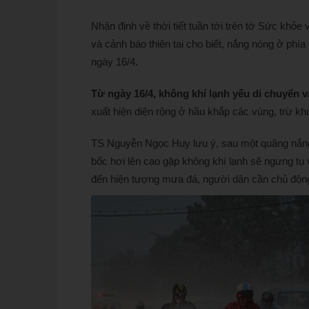
Nhận định về thời tiết tuần tới trên tờ Sức khỏ
và cảnh báo thiên tai cho biết, nắng nóng ở phía
ngày 16/4.
Từ ngày 16/4, không khí lạnh yếu di chuyển 
xuất hiện diện rộng ở hầu khắp các vùng, trừ k
TS Nguyễn Ngọc Huy lưu ý, sau một quãng nắng n
bốc hơi lên cao gặp không khí lạnh sẽ ngưng tụ 
đến hiện tượng mưa đá, người dân cần chủ động