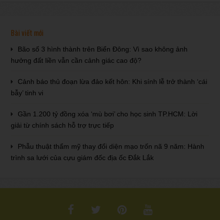
Bài viết mới
Bão số 3 hình thành trên Biển Đông: Vì sao không ảnh
hưởng đất liền vẫn cần cảnh giác cao độ?
Cảnh báo thủ đoạn lừa đảo kết hôn: Khi sính lễ trở thành ‘cái
bẫy’ tinh vi
Gần 1.200 tỷ đồng xóa ‘mù bơi’ cho học sinh TP.HCM: Lời
giải từ chính sách hỗ trợ trực tiếp
Phẫu thuật thẩm mỹ thay đổi diện mạo trốn nã 9 năm: Hành
trình sa lưới của cựu giám đốc địa ốc Đắk Lắk