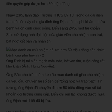
tiền quyên góp được hơn 50 triệu đồng.
Ngày 23/5, lãnh đạo Trường THCS Lý Tự Trọng đã đại diện
trao số tiền này cho gia đình ông Định có chi phí khám, chữa
bệnh và ổn định cuộc sống. Đến sáng 24/5, một tài khoản
Zalo sử dụng ảnh đại diện của giáo viên chủ nhiệm con trai,
bất ngờ kết bạn và nhắn tin.
Ông Định bị tai biến mạch máu não, hở van tim, cuộc sống rất
khó khăn (Ảnh: Hùng Nguyễn).
Ông Bắc cho biết thêm kẻ xấu mạo danh cô giáo chủ nhiệm
đã yêu cầu chuyển lại số tiền để “tổng hợp và trao tiếp”. Tin
tưởng, ông Định đã chuyển đi hơn 50 triệu đồng vào số tài
khoản đối tượng cung cấp. Đến khi liên lạc không được nữa,
ông Định mới biết đã bị lừa.