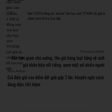
Gần 1.200 tỷ đồng xóa ‘mù bơi’ cho học sinh TP.HCM: Lời giải từ
chính sách hỗ trợ trực tiếp
Previous Article
Bắt tạm giam chủ xưởng, thu giữ hàng loạt băng vệ sinh
giả nhãn hiệu nổi tiếng, quen mặt với nhiều người
Next Article
Giá điện giờ cao điểm đắt gần gấp 3 lần, khuyến nghị cách
dùng điện tiết kiệm