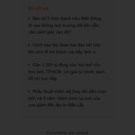
Bài viết mới
Bão số 3 hình thành trên Biển Đông:
Vì sao không ảnh hưởng đất liền vẫn
cần cảnh giác cao độ?
Cảnh báo thủ đoạn lừa đảo kết hôn:
Khi sính lễ trở thành ‘cái bẫy’ tinh vi
Gần 1.200 tỷ đồng xóa ‘mù bơi’ cho
học sinh TP.HCM: Lời giải từ chính sách
hỗ trợ trực tiếp
Phẫu thuật thẩm mỹ thay đổi diện mạo
trốn nã 9 năm: Hành trình sa lưới của
cựu giám đốc địa ốc Đắk Lắk
Comments are closed.