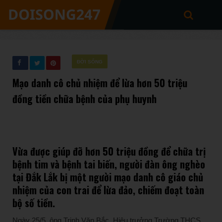
ĐỜI SỐNG
Mạo danh cô chủ nhiệm để lừa hơn 50 triệu
đồng tiền chữa bệnh của phụ huynh
Vừa được giúp đỡ hơn 50 triệu đồng để chữa trị
bệnh tim và bệnh tai biến, người đàn ông nghèo
tại Đắk Lắk bị một người mạo danh cô giáo chủ
nhiệm của con trai để lừa đảo, chiếm đoạt toàn
bộ số tiền.
Ngày 25/5, ông Trịnh Văn Bắc, Hiệu trưởng Trường THCS