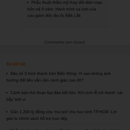
Phẫu thuật thẩm mỹ thay đổi diện mạo
trốn nã 9 năm: Hành trình sa lưới của
cựu giám đốc địa ốc Đắk Lắk
Comments are closed.
Bài viết mới
Bão số 3 hình thành trên Biển Đông: Vì sao không ảnh
hưởng đất liền vẫn cần cảnh giác cao độ?
Cảnh báo thủ đoạn lừa đảo kết hôn: Khi sính lễ trở thành ‘cái
bẫy’ tinh vi
Gần 1.200 tỷ đồng xóa ‘mù bơi’ cho học sinh TP.HCM: Lời
giải từ chính sách hỗ trợ trực tiếp