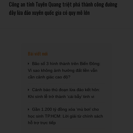
Công an tỉnh Tuyên Quang triệt phá thành công đường
dây lừa đảo xuyên quốc gia có quy mô lớn
Bài viết mới
Bão số 3 hình thành trên Biển Đông:
Vì sao không ảnh hưởng đất liền vẫn
cần cảnh giác cao độ?
Cảnh báo thủ đoạn lừa đảo kết hôn:
Khi sính lễ trở thành ‘cái bẫy’ tinh vi
Gần 1.200 tỷ đồng xóa ‘mù bơi’ cho
học sinh TP.HCM: Lời giải từ chính sách
hỗ trợ trực tiếp