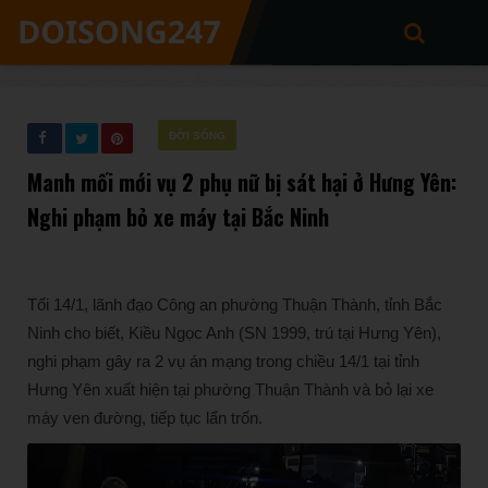
ĐỜI SỐNG
Manh mối mới vụ 2 phụ nữ bị sát hại ở Hưng Yên:
Nghi phạm bỏ xe máy tại Bắc Ninh
Tối 14/1, lãnh đạo Công an phường Thuận Thành, tỉnh Bắc
Ninh cho biết, Kiều Ngọc Anh (SN 1999, trú tại Hưng Yên),
nghi phạm gây ra 2 vụ án mạng trong chiều 14/1 tại tỉnh
Hưng Yên xuất hiện tại phường Thuận Thành và bỏ lại xe
máy ven đường, tiếp tục lẩn trốn.