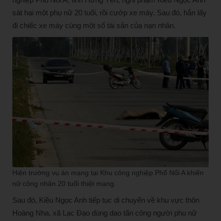
sát hại một phụ nữ 20 tuổi, rồi cướp xe máy. Sau đó, hắn lấy
đi chiếc xe máy cùng một số tài sản của nạn nhân.
Hiện trường vụ án mạng tại Khu công nghiệp Phố Nối A khiến
nữ công nhân 20 tuổi thiệt mạng.
Sau đó, Kiều Ngọc Anh tiếp tục di chuyển về khu vực thôn
Hoàng Nha, xã Lạc Đạo dùng dao tấn công người phụ nữ