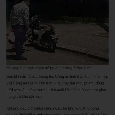
Xe máy của nghi phạm để lại ven đường ở Bắc Ninh.
Sau khi nắm được thông tin, Công an tỉnh Bắc Ninh phối hợp
với Công an Hưng Yên triển khai truy tìm nghi phạm, đồng
thời rà soát nhân chứng, trích xuất hình ảnh từ camera giao
thông và khu dân cư.
Khoảng đầu giờ chiều cùng ngày, tại khu vực Khu công
nghiệp Phố Nối A, tỉnh Hưng Yên, nghi phạm Kiều Ngọc Anh