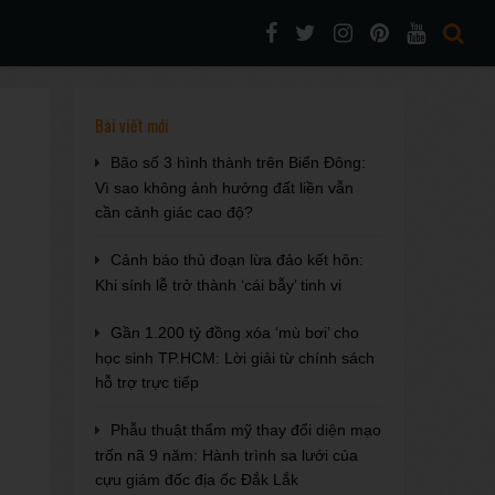
Bài viết mới
Bão số 3 hình thành trên Biển Đông:
Vì sao không ảnh hưởng đất liền vẫn
cần cảnh giác cao độ?
Cảnh báo thủ đoạn lừa đảo kết hôn:
Khi sính lễ trở thành ‘cái bẫy’ tinh vi
Gần 1.200 tỷ đồng xóa ‘mù bơi’ cho
học sinh TP.HCM: Lời giải từ chính sách
hỗ trợ trực tiếp
Phẫu thuật thẩm mỹ thay đổi diện mạo
trốn nã 9 năm: Hành trình sa lưới của
cựu giám đốc địa ốc Đắk Lắk