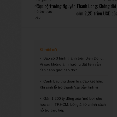
Cựu bộ trưởng Nguyễn Thanh Long: Không đòi h
cầm 2,25 triệu USD của
Bài viết mới
Bão số 3 hình thành trên Biển Đông:
Vì sao không ảnh hưởng đất liền vẫn
cần cảnh giác cao độ?
Cảnh báo thủ đoạn lừa đảo kết hôn:
Khi sính lễ trở thành ‘cái bẫy’ tinh vi
Gần 1.200 tỷ đồng xóa ‘mù bơi’ cho
học sinh TP.HCM: Lời giải từ chính sách
hỗ trợ trực tiếp