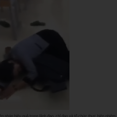
ện pháp hiệu quả trong lãnh đạo, chỉ đạo và tổ chức thực hiện nhiệm