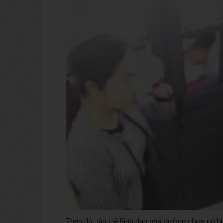
Theo đó, tập thể lãnh đạo nhà trường chưa có bi