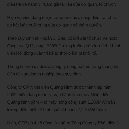
điều tra về hành vi “Làm giả tài liệu của cơ quan, tổ chức”.
Hiện vụ việc đang được cơ quan chức năng điều tra, chưa
có kết luận cuối cùng của cơ quan có thẩm quyền.
Theo quy định tại khoản 3, Điều 32 Điều lệ tổ chức và hoạt
động của QTP, ông Lê Việt Cường không còn tư cách Thành
viên Hội đồng quản trị kể từ thời điểm bị khởi tố.
Thông tin trên đã được Công ty công bố trên trang thông tin
điện tử của doanh nghiệp theo quy định.
Công ty CP Nhiệt điện Quảng Ninh được thành lập năm
2002, hiện đang quản lý, vận hành Nhà máy Nhiệt điện
Quảng Ninh gồm 4 tổ máy, tổng công suất 1.200MW; sản
lượng điện thiết kế bình quân khoảng 7,2 tỉ kWh/năm.
Hiện, QTP có 4 cổ đông lớn gồm: Tổng Công ty Phát điện 1