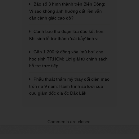
Bão số 3 hình thành trên Biển Đông:
Vì sao không ảnh hưởng đất liền vẫn
cần cảnh giác cao độ?
Cảnh báo thủ đoạn lừa đảo kết hôn:
Khi sính lễ trở thành ‘cái bẫy’ tinh vi
Gần 1.200 tỷ đồng xóa ‘mù bơi’ cho
học sinh TP.HCM: Lời giải từ chính sách
hỗ trợ trực tiếp
Phẫu thuật thẩm mỹ thay đổi diện mạo
trốn nã 9 năm: Hành trình sa lưới của
cựu giám đốc địa ốc Đắk Lắk
Comments are closed.