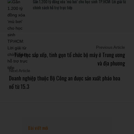
Gần 1.200 tỷ đồng xóa ‘mù bơi’ cho học sinh TP.HCM: Lời giải từ
chính sách hỗ trợ trực tiếp
Previous Article
Tiếp tục sắp xếp, tinh gọn tổ chức bộ máy ở Trung ương
và địa phương
Next Article
Doanh nghiệp thuộc Bộ Công an được sản xuất pháo hoa
nổ từ 15.3
Bài viết mới