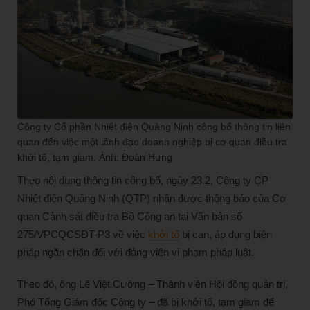
Công ty Cổ phần Nhiệt điện Quảng Ninh công bố thông tin liên
quan đến việc một lãnh đạo doanh nghiệp bị cơ quan điều tra
khởi tố, tạm giam. Ảnh: Đoàn Hưng
Theo nội dung thông tin công bố, ngày 23.2, Công ty CP
Nhiệt điện Quảng Ninh (QTP) nhận được thông báo của Cơ
quan Cảnh sát điều tra Bộ Công an tại Văn bản số
275/VPCQCSĐT-P3 về việc
khởi tố
bị can, áp dụng biện
pháp ngăn chặn đối với đảng viên vi phạm pháp luật.
Theo đó, ông Lê Việt Cường – Thành viên Hội đồng quản trị,
Phó Tổng Giám đốc Công ty – đã bị khởi tố, tạm giam để