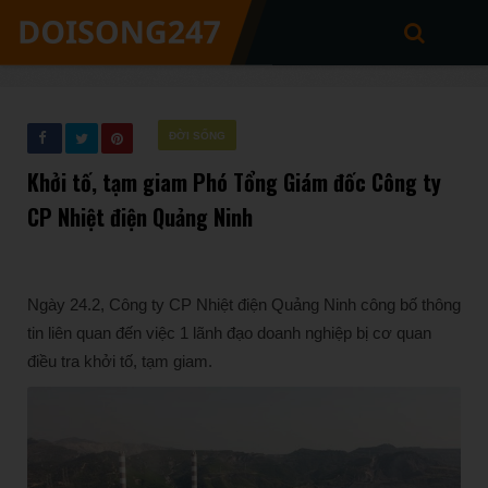
ĐỜI SỐNG
Khởi tố, tạm giam Phó Tổng Giám đốc Công ty
CP Nhiệt điện Quảng Ninh
Ngày 24.2, Công ty CP Nhiệt điện Quảng Ninh công bố thông
tin liên quan đến việc 1 lãnh đạo doanh nghiệp bị cơ quan
điều tra khởi tố, tạm giam.