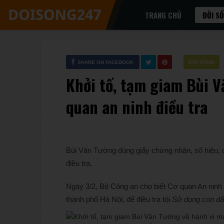
TRANG CHỦ
ĐỜI S
SHARE ON FACEBOOK
ĐỜI SỐNG
Khởi tố, tạm giam Bùi V
quan an ninh điều tra
Bùi Văn Tường dùng giấy chứng nhận, số hiệu, 
điều tra.
Ngày 3/2, Bộ Công an cho biết Cơ quan An ninh đi
thành phố Hà Nội, để điều tra tội
Sử dụng con dấu,