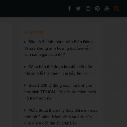
Bài viết mới
Bão số 3 hình thành trên Biển Đông:
Vì sao không ảnh hưởng đất liền vẫn
cần cảnh giác cao độ?
Cảnh báo thủ đoạn lừa đảo kết hôn:
Khi sính lễ trở thành ‘cái bẫy’ tinh vi
Gần 1.200 tỷ đồng xóa ‘mù bơi’ cho
học sinh TP.HCM: Lời giải từ chính sách
hỗ trợ trực tiếp
Phẫu thuật thẩm mỹ thay đổi diện mạo
trốn nã 9 năm: Hành trình sa lưới của
cựu giám đốc địa ốc Đắk Lắk