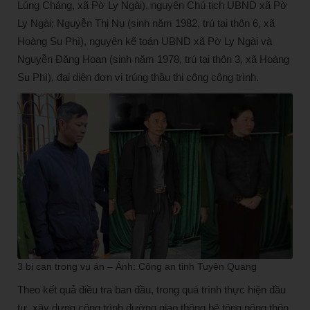
Lủng Cháng, xã Pờ Ly Ngài), nguyên Chủ tịch UBND xã Pờ
Ly Ngài; Nguyễn Thị Nụ (sinh năm 1982, trú tại thôn 6, xã
Hoàng Su Phì), nguyên kế toán UBND xã Pờ Ly Ngài và
Nguyễn Đăng Hoan (sinh năm 1978, trú tại thôn 3, xã Hoàng
Su Phì), đại diện đơn vị trúng thầu thi công công trình.
3 bị can trong vụ án – Ảnh: Công an tỉnh Tuyên Quang
Theo kết quả điều tra ban đầu, trong quá trình thực hiện đầu
tư, xây dựng công trình đường giao thông bê tông nông thôn