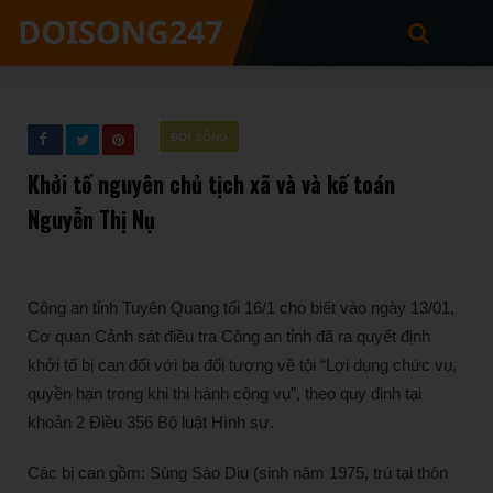
ĐỜI SỐNG
Khởi tố nguyên chủ tịch xã và và kế toán
Nguyễn Thị Nụ
Công an tỉnh Tuyên Quang tối 16/1 cho biết vào ngày 13/01,
Cơ quan Cảnh sát điều tra Công an tỉnh đã ra quyết định
khởi tố bị can đối với ba đối tượng về tội “Lợi dụng chức vụ,
quyền hạn trong khi thi hành công vụ”, theo quy định tại
khoản 2 Điều 356 Bộ luật Hình sự.
Các bị can gồm: Sùng Sào Diu (sinh năm 1975, trú tại thôn