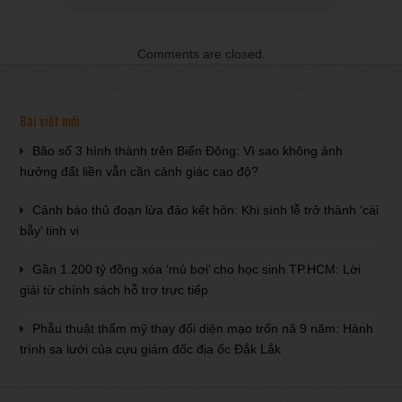
Comments are closed.
Bài viết mới
Bão số 3 hình thành trên Biển Đông: Vì sao không ảnh
hưởng đất liền vẫn cần cảnh giác cao độ?
Cảnh báo thủ đoạn lừa đảo kết hôn: Khi sính lễ trở thành ‘cái
bẫy’ tinh vi
Gần 1.200 tỷ đồng xóa ‘mù bơi’ cho học sinh TP.HCM: Lời
giải từ chính sách hỗ trợ trực tiếp
Phẫu thuật thẩm mỹ thay đổi diện mạo trốn nã 9 năm: Hành
trình sa lưới của cựu giám đốc địa ốc Đắk Lắk