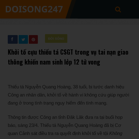
ĐỜI SỐNG
Khởi tố cựu thiếu tá CSGT trong vụ tai nạn giao
thông khiến nam sinh lớp 12 tử vong
Thiếu tá Nguyễn Quang Hoàng, 38 tuổi, bị tước danh hiệu
Công an nhân dân, khởi tố về hành vi không cứu giúp người
đang ở trong tình trạng nguy hiểm đến tính mạng.
Thông tin được Công an tỉnh Đăk Lăk đưa ra tại buổi họp
báo, sáng 23/4. Thiếu tá Nguyễn Quang Hoàng đã bị Cơ
quan Cảnh sát điều tra ra quyết định khởi tố về tội
Không