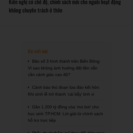
Kiến nghị có chế độ, chính sách mới cho người hoạt động
không chuyên trách ở thôn
Bài viết mới
Bão số 3 hình thành trên Biển Đông:
Vì sao không ảnh hưởng đất liền vẫn
cần cảnh giác cao độ?
Cảnh báo thủ đoạn lừa đảo kết hôn:
Khi sính lễ trở thành ‘cái bẫy’ tinh vi
Gần 1.200 tỷ đồng xóa ‘mù bơi’ cho
học sinh TP.HCM: Lời giải từ chính sách
hỗ trợ trực tiếp