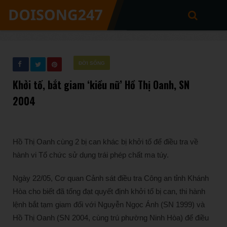
ĐỜI SỐNG
Khởi tố, bắt giam ‘kiều nữ’ Hồ Thị Oanh, SN
2004
Hồ Thị Oanh cùng 2 bị can khác bị khởi tố để điều tra về
hành vi Tổ chức sử dụng trái phép chất ma túy.
Ngày 22/05, Cơ quan Cảnh sát điều tra Công an tỉnh Khánh
Hòa cho biết đã tống đạt quyết định khởi tố bị can, thi hành
lệnh bắt tạm giam đối với Nguyễn Ngọc Ánh (SN 1999) và
Hồ Thị Oanh (SN 2004, cùng trú phường Ninh Hòa) để điều