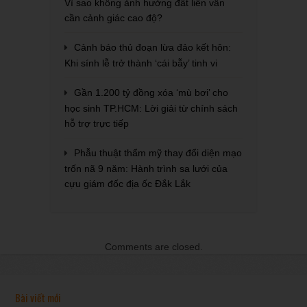
Vì sao không ảnh hưởng đất liền vẫn
cần cảnh giác cao độ?
Cảnh báo thủ đoạn lừa đảo kết hôn:
Khi sính lễ trở thành ‘cái bẫy’ tinh vi
Gần 1.200 tỷ đồng xóa ‘mù bơi’ cho
học sinh TP.HCM: Lời giải từ chính sách
hỗ trợ trực tiếp
Phẫu thuật thẩm mỹ thay đổi diện mạo
trốn nã 9 năm: Hành trình sa lưới của
cựu giám đốc địa ốc Đắk Lắk
Comments are closed.
Bài viết mới