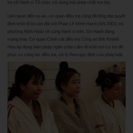
tra về hành vi Tổ chức sử dụng trái phép chất ma túy.
Liên quan đến vụ án, cơ quan điều tra cũng đã tống đạt quyết
định khởi tố bị can đối với Phan Lê Minh Hạnh (SN 2003, trú
phường Ninh Hòa) về cùng hành vi trên. Do Hạnh đang
mang thai, Cơ quan Cảnh sát điều tra Công an tỉnh Khánh
Hòa áp dụng biện pháp ngăn chặn cấm đi khỏi nơi cư trú để
phục vụ công tác điều tra, xử lý theo quy định của pháp luật.