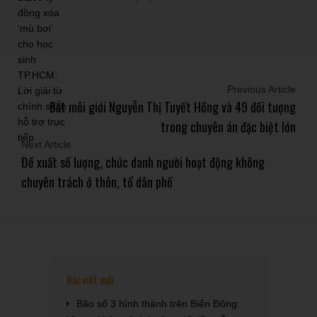
Previous Article
Bắt môi giới Nguyễn Thị Tuyết Hồng và 49 đối tượng
trong chuyên án đặc biệt lớn
Next Article
Đề xuất số lượng, chức danh người hoạt động không
chuyên trách ở thôn, tổ dân phố
Bài viết mới
Bão số 3 hình thành trên Biển Đông: