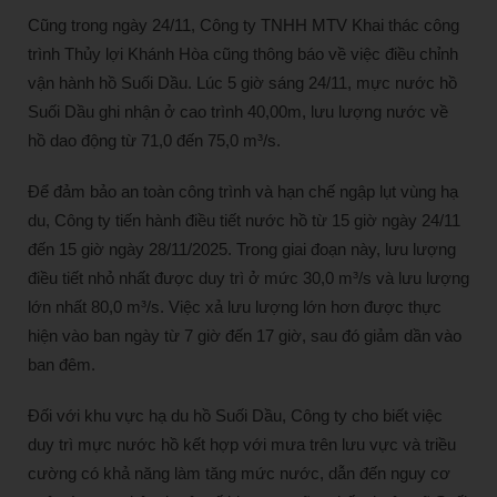
Cũng trong ngày 24/11, Công ty TNHH MTV Khai thác công
trình Thủy lợi Khánh Hòa cũng thông báo về việc điều chỉnh
vận hành hồ Suối Dầu. Lúc 5 giờ sáng 24/11, mực nước hồ
Suối Dầu ghi nhận ở cao trình 40,00m, lưu lượng nước về
hồ dao động từ 71,0 đến 75,0 m³/s.
Để đảm bảo an toàn công trình và hạn chế ngập lụt vùng hạ
du, Công ty tiến hành điều tiết nước hồ từ 15 giờ ngày 24/11
đến 15 giờ ngày 28/11/2025. Trong giai đoạn này, lưu lượng
điều tiết nhỏ nhất được duy trì ở mức 30,0 m³/s và lưu lượng
lớn nhất 80,0 m³/s. Việc xả lưu lượng lớn hơn được thực
hiện vào ban ngày từ 7 giờ đến 17 giờ, sau đó giảm dần vào
ban đêm.
Đối với khu vực hạ du hồ Suối Dầu, Công ty cho biết việc
duy trì mực nước hồ kết hợp với mưa trên lưu vực và triều
cường có khả năng làm tăng mức nước, dẫn đến nguy cơ