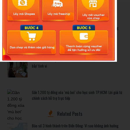
New Posts
Bão số 3 hình thành trên Biển Đông: Vì sao không ảnh hưởng
đất liền vẫn cần cảnh giác cao độ?
Cảnh báo thủ đoạn lừa đảo kết hôn: Khi sính lễ trở thành ‘cái
bẫy’ tinh vi
Gần 1.200 tỷ đồng xóa ‘mù bơi’ cho học sinh TP.HCM: Lời giải từ
chính sách hỗ trợ trực tiếp
Related Posts
Bão số 3 hình thành trên Biển Đông: Vì sao không ảnh hưởng