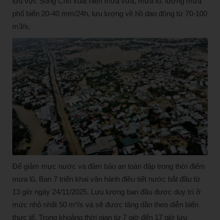
lưu vực Sông Chò xuất hiện mưa vừa, mưa to, lượng mưa
phổ biến 20-40 mm/24h, lưu lượng về hồ dao động từ 70-100
m3/s.
Để giảm mực nước và đảm bảo an toàn đập trong thời điểm
mưa lũ, Ban 7 triển khai vận hành điều tiết nước bắt đầu từ
13 giờ ngày 24/11/2025. Lưu lượng ban đầu được duy trì ở
mức nhỏ nhất 50 m³/s và sẽ được tăng dần theo diễn biến
thực tế. Trong khoảng thời gian từ 7 giờ đến 17 giờ lưu