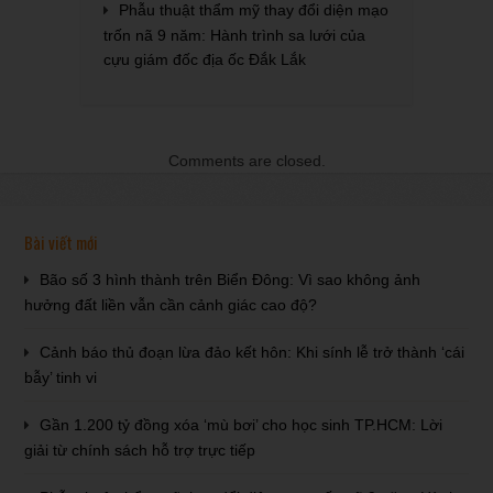
Phẫu thuật thẩm mỹ thay đổi diện mạo
trốn nã 9 năm: Hành trình sa lưới của
cựu giám đốc địa ốc Đắk Lắk
Comments are closed.
Bài viết mới
Bão số 3 hình thành trên Biển Đông: Vì sao không ảnh
hưởng đất liền vẫn cần cảnh giác cao độ?
Cảnh báo thủ đoạn lừa đảo kết hôn: Khi sính lễ trở thành ‘cái
bẫy’ tinh vi
Gần 1.200 tỷ đồng xóa ‘mù bơi’ cho học sinh TP.HCM: Lời
giải từ chính sách hỗ trợ trực tiếp