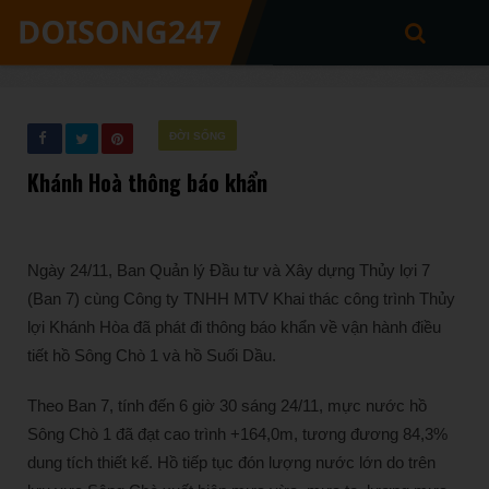
ĐỜI SỐNG
Khánh Hoà thông báo khẩn
Ngày 24/11, Ban Quản lý Đầu tư và Xây dựng Thủy lợi 7
(Ban 7) cùng Công ty TNHH MTV Khai thác công trình Thủy
lợi Khánh Hòa đã phát đi thông báo khẩn về vận hành điều
tiết hồ Sông Chò 1 và hồ Suối Dầu.
Theo Ban 7, tính đến 6 giờ 30 sáng 24/11, mực nước hồ
Sông Chò 1 đã đạt cao trình +164,0m, tương đương 84,3%
dung tích thiết kế. Hồ tiếp tục đón lượng nước lớn do trên