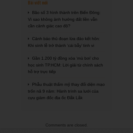
Bài viết mới
Bão số 3 hình thành trên Biển Đông:
Vì sao không ảnh hưởng đất liền vẫn
cần cảnh giác cao độ?
Cảnh báo thủ đoạn lừa đảo kết hôn:
Khi sính lễ trở thành ‘cái bẫy’ tinh vi
Gần 1.200 tỷ đồng xóa ‘mù bơi’ cho
học sinh TP.HCM: Lời giải từ chính sách
hỗ trợ trực tiếp
Phẫu thuật thẩm mỹ thay đổi diện mạo
trốn nã 9 năm: Hành trình sa lưới của
cựu giám đốc địa ốc Đắk Lắk
Comments are closed.