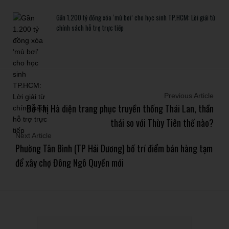
Gần 1.200 tỷ đồng xóa ‘mù bơi’ cho học sinh TP.HCM: Lời giải từ
chính sách hỗ trợ trực tiếp
Previous Article
Đỗ Thị Hà diện trang phục truyền thống Thái Lan, thần
thái so với Thùy Tiên thế nào?
Next Article
Phường Tân Bình (TP Hải Dương) bố trí điểm bán hàng tạm
để xây chợ Đông Ngô Quyền mới