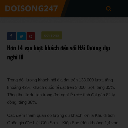
ĐỜI SỐNG
Hơn 14 vạn lượt khách đến với Hải Dương dịp
nghỉ lễ
Trong đó, lượng khách nội địa đạt trên 138.000 lượt, tăng
khoảng 42%; khách quốc tế đạt trên 3.000 lượt, tăng 39%.
Tổng thu từ du lịch trong đợt nghỉ lễ ước tính đạt gần 82 tỷ
đồng, tăng 38%.
Các điểm thăm quan có lượng du khách lớn là Khu di tích
Quốc gia đặc biệt Côn Sơn – Kiếp Bạc (đón khoảng 1,4 vạn