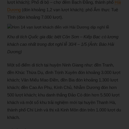
lượt khách); Phố đi bộ – chợ đêm Bạch Đằng, thành phố
Hải
Dương
(đón khoảng 1,2 vạn lượt khách); phố Ẩm thực Tuệ
Tĩnh (đón khoảng 7.000 lượt).
Khu di tích Quốc gia đặc biệt Côn Sơn – Kiếp Bạc có lượng
khách cao nhất trong đợt nghỉ lễ 30/4 – 1/5 (Ảnh: Báo Hải
Dương)
Một số điểm di tích tại huyện Ninh Giang như: đền Tranh,
đền Khúc Thừa Dụ, đình Trịnh Xuyên đón khoảng 3.000 lượt
khách; Văn Miếu Mao Điền, đền Bia đón khoảng 1.300 lượt
khách; đền Cao An Phụ, Kính Chủ, Nhẫm Dương đón hơn
500 lượt khách; khu danh thắng Đảo Cò đón hơn 5.500 lượt
khách và một số khu trải nghiệm mới tại huyện Thanh Hà,
thành phố Chí Linh và thị xã Kinh Môn đón trên 1.000 lượt du
khách.