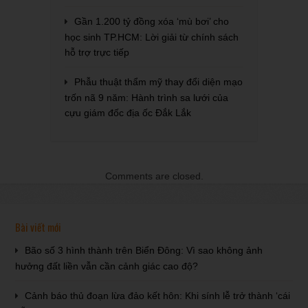
Gần 1.200 tỷ đồng xóa ‘mù bơi’ cho
học sinh TP.HCM: Lời giải từ chính sách
hỗ trợ trực tiếp
Phẫu thuật thẩm mỹ thay đổi diện mạo
trốn nã 9 năm: Hành trình sa lưới của
cựu giám đốc địa ốc Đắk Lắk
Comments are closed.
Bài viết mới
Bão số 3 hình thành trên Biển Đông: Vì sao không ảnh
hưởng đất liền vẫn cần cảnh giác cao độ?
Cảnh báo thủ đoạn lừa đảo kết hôn: Khi sính lễ trở thành ‘cái