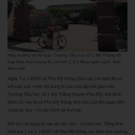
Hiệu trưởng và Kế toán Trường Tiểu học số 2 Mỹ Thắng đã
hợp thức hóa chứng từ, rút hơn 1,3 tỉ đồng ngân sách. Ảnh:
Minh Anh
Ngày 7.2, UBND xã Phù Mỹ Đông (Gia Lai) cho biết đã có
kết luận xác minh nội dung tố cáo của tập thể giáo viên
Trường Tiểu học số 2 Mỹ Thắng (huyện Phù Mỹ, tỉnh Bình
Định cũ; nay là xã Phù Mỹ Đông, tỉnh Gia Lai) liên quan đến
công tác thu – chi tài chính tại trường.
Đối với nội dung tố cáo về việc thu – chi tiền học Tiếng Anh
khối lớp 1 và 2, UBND xã Phù Mỹ Đông xác định nhà trường