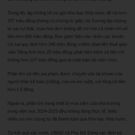
Trong đó, lập khống hồ sơ gửi Kho bạc Nhà nước để rút hơn
297 triệu đồng không có chứng từ giấy; bà Sương lập chứng
từ sai sự thật, mua hóa đơn khống để chi cho cá nhân với số
tiền hơn 665 triệu đồng; Ban giám hiệu xác nhận các khoản
chi sai quy định hơn 246 triệu đồng; chiếm đoạt tiền thuê giáo
viên Tiếng Anh hơn 25 triệu đồng; phát hiện thêm số tiền chi
khống hơn 107 triệu đồng qua rà soát toàn bộ viên chức.
Phần lớn số tiền sai phạm được chuyển vào tài khoản của
người thân kế toán (chồng, con và em ruột), với tổng số tiền
hơn 1 tỉ đồng.
Ngoài ra, phần lớn trang thiết bị mua sắm của nhà trường
trong năm học 2024-2025 đều không đúng thực tế, thiếu
nhiều so với chứng từ đã thanh toán qua Kho bạc Nhà nước.
Từ kết quả xác minh, UBND xã Phù Mỹ Đông xác định bà