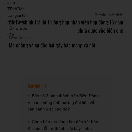
Previous Article
Bộ Tài chính trả lời trường hợp nhân viên hợp đồng 15 năm
chưa được vào biên chế
Next Article
Mẹ chồng và sự độc hại gây bão mạng xã hội
Bài viết mới
Bão số 3 hình thành trên Biển Đông:
Vì sao không ảnh hưởng đất liền vẫn
cần cảnh giác cao độ?
Cảnh báo thủ đoạn lừa đảo kết hôn:
Khi sính lễ trở thành ‘cái bẫy’ tinh vi