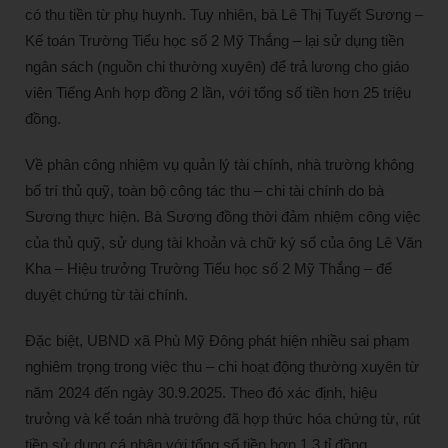
có thu tiền từ phụ huynh. Tuy nhiên, bà Lê Thị Tuyết Sương –
Kế toán Trường Tiểu học số 2 Mỹ Thắng – lại sử dụng tiền
ngân sách (nguồn chi thường xuyên) để trả lương cho giáo
viên Tiếng Anh hợp đồng 2 lần, với tổng số tiền hơn 25 triệu
đồng.
Về phân công nhiệm vụ quản lý tài chính, nhà trường không
bố trí thủ quỹ, toàn bộ công tác thu – chi tài chính do bà
Sương thực hiện. Bà Sương đồng thời đảm nhiệm công việc
của thủ quỹ, sử dụng tài khoản và chữ ký số của ông Lê Văn
Kha – Hiệu trưởng Trường Tiểu học số 2 Mỹ Thắng – để
duyệt chứng từ tài chính.
Đặc biệt, UBND xã Phù Mỹ Đông phát hiện nhiều sai phạm
nghiêm trọng trong việc thu – chi hoạt động thường xuyên từ
năm 2024 đến ngày 30.9.2025. Theo đó xác định, hiệu
trưởng và kế toán nhà trường đã hợp thức hóa chứng từ, rút
tiền sử dụng cá nhân với tổng số tiền hơn 1,3 tỉ đồng.