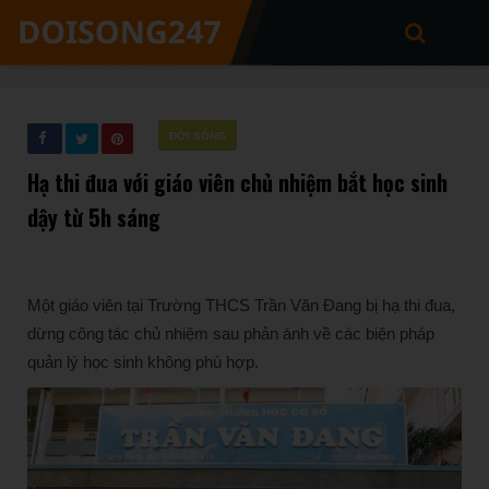
ĐỜI SỐNG
Hạ thi đua với giáo viên chủ nhiệm bắt học sinh
dậy từ 5h sáng
Một giáo viên tại Trường THCS Trần Văn Đang bị hạ thi đua,
dừng công tác chủ nhiệm sau phản ánh về các biện pháp
quản lý học sinh không phù hợp.