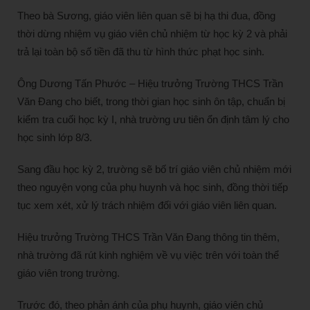
Theo bà Sương, giáo viên liên quan sẽ bị hạ thi đua, đồng
thời dừng nhiệm vụ giáo viên chủ nhiệm từ học kỳ 2 và phải
trả lại toàn bộ số tiền đã thu từ hình thức phạt học sinh.
Ông Dương Tấn Phước – Hiệu trưởng Trường THCS Trần
Văn Đang cho biết, trong thời gian học sinh ôn tập, chuẩn bị
kiểm tra cuối học kỳ I, nhà trường ưu tiên ổn định tâm lý cho
học sinh lớp 8/3.
Sang đầu học kỳ 2, trường sẽ bố trí giáo viên chủ nhiệm mới
theo nguyện vọng của phụ huynh và học sinh, đồng thời tiếp
tục xem xét, xử lý trách nhiệm đối với giáo viên liên quan.
Hiệu trưởng Trường THCS Trần Văn Đang thông tin thêm,
nhà trường đã rút kinh nghiệm về vụ việc trên với toàn thể
giáo viên trong trường.
Trước đó, theo phản ánh của phụ huynh, giáo viên chủ