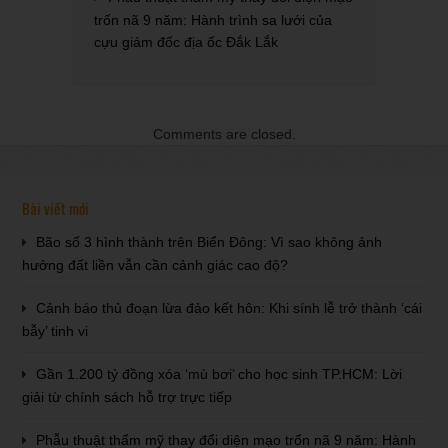
trốn nã 9 năm: Hành trình sa lưới của
cựu giám đốc địa ốc Đắk Lắk
Comments are closed.
Bài viết mới
Bão số 3 hình thành trên Biển Đông: Vì sao không ảnh
hưởng đất liền vẫn cần cảnh giác cao độ?
Cảnh báo thủ đoạn lừa đảo kết hôn: Khi sính lễ trở thành ‘cái
bẫy’ tinh vi
Gần 1.200 tỷ đồng xóa ‘mù bơi’ cho học sinh TP.HCM: Lời
giải từ chính sách hỗ trợ trực tiếp
Phẫu thuật thẩm mỹ thay đổi diện mạo trốn nã 9 năm: Hành