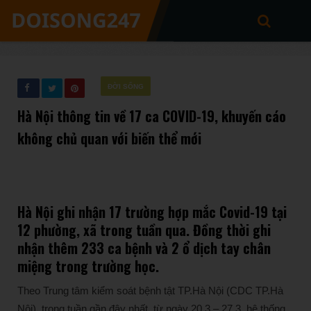
ĐỜI SỐNG
Hà Nội thông tin về 17 ca COVID-19, khuyến cáo
không chủ quan với biến thể mới
Hà Nội ghi nhận 17 trường hợp mắc Covid-19 tại
12 phường, xã trong tuần qua. Đồng thời ghi
nhận thêm 233 ca bệnh và 2 ổ dịch tay chân
miệng trong trường học.
Theo Trung tâm kiểm soát bệnh tật TP.Hà Nội (CDC TP.Hà
Nội), trong tuần gần đây nhất, từ ngày 20.3 – 27.3, hệ thống