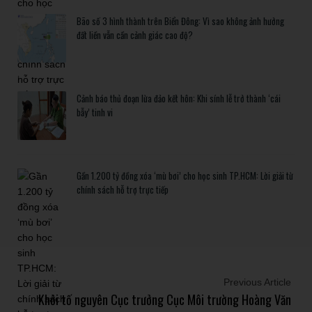
Bão số 3 hình thành trên Biển Đông: Vì sao không ảnh hưởng
đất liền vẫn cần cảnh giác cao độ?
Cảnh báo thủ đoạn lừa đảo kết hôn: Khi sính lễ trở thành ‘cái
bẫy’ tinh vi
Gần 1.200 tỷ đồng xóa ‘mù bơi’ cho học sinh TP.HCM: Lời giải từ
chính sách hỗ trợ trực tiếp
Previous Article
Khởi tố nguyên Cục trưởng Cục Môi trường Hoàng Văn