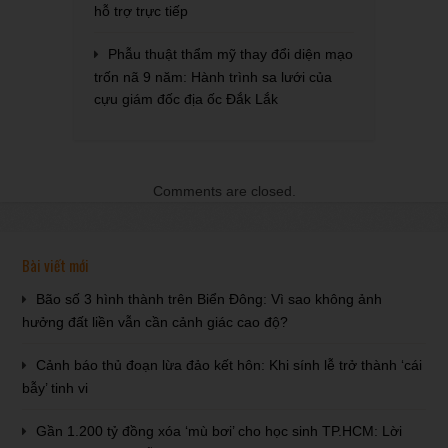
hỗ trợ trực tiếp
Phẫu thuật thẩm mỹ thay đổi diện mạo
trốn nã 9 năm: Hành trình sa lưới của
cựu giám đốc địa ốc Đắk Lắk
Comments are closed.
Bài viết mới
Bão số 3 hình thành trên Biển Đông: Vì sao không ảnh
hưởng đất liền vẫn cần cảnh giác cao độ?
Cảnh báo thủ đoạn lừa đảo kết hôn: Khi sính lễ trở thành ‘cái
bẫy’ tinh vi
Gần 1.200 tỷ đồng xóa ‘mù bơi’ cho học sinh TP.HCM: Lời