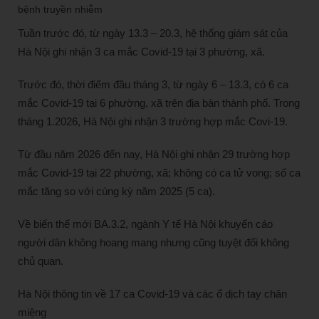
bệnh truyền nhiễm
Tuần trước đó, từ ngày 13.3 – 20.3, hệ thống giám sát của
Hà Nội ghi nhận 3 ca mắc Covid-19 tại 3 phường, xã.
Trước đó, thời điểm đầu tháng 3, từ ngày 6 – 13.3, có 6 ca
mắc Covid-19 tại 6 phường, xã trên địa bàn thành phố. Trong
tháng 1.2026, Hà Nội ghi nhận 3 trường hợp mắc Covi-19.
Từ đầu năm 2026 đến nay, Hà Nội ghi nhận 29 trường hợp
mắc Covid-19 tại 22 phường, xã; không có ca tử vong; số ca
mắc tăng so với cùng kỳ năm 2025 (5 ca).
Về biến thể mới BA.3.2, ngành Y tế Hà Nội khuyến cáo
người dân không hoang mang nhưng cũng tuyệt đối không
chủ quan.
Hà Nội thông tin về 17 ca Covid-19 và các ổ dịch tay chân
miệng