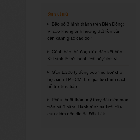
Bài viết mới
Bão số 3 hình thành trên Biển Đông:
Vì sao không ảnh hưởng đất liền vẫn
cần cảnh giác cao độ?
Cảnh báo thủ đoạn lừa đảo kết hôn:
Khi sính lễ trở thành ‘cái bẫy’ tinh vi
Gần 1.200 tỷ đồng xóa ‘mù bơi’ cho
học sinh TP.HCM: Lời giải từ chính sách
hỗ trợ trực tiếp
Phẫu thuật thẩm mỹ thay đổi diện mạo
trốn nã 9 năm: Hành trình sa lưới của
cựu giám đốc địa ốc Đắk Lắk