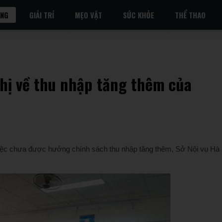
ỐNG
GIẢI TRÍ
MẸO VẶT
SỨC KHỎE
THỂ THAO
ghị về thu nhập tăng thêm của
ề việc chưa được hưởng chính sách thu nhập tăng thêm, Sở Nội vụ Hà