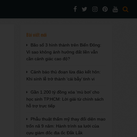
Bài viết mới
Bão số 3 hình thành trên Biển Đông:
Vì sao không ảnh hưởng đất liền vẫn
cần cảnh giác cao độ?
Cảnh báo thủ đoạn lừa đảo kết hôn:
Khi sính lễ trở thành ‘cái bẫy’ tinh vi
Gần 1.200 tỷ đồng xóa ‘mù bơi’ cho
học sinh TP.HCM: Lời giải từ chính sách
hỗ trợ trực tiếp
Phẫu thuật thẩm mỹ thay đổi diện mạo
trốn nã 9 năm: Hành trình sa lưới của
cựu giám đốc địa ốc Đắk Lắk