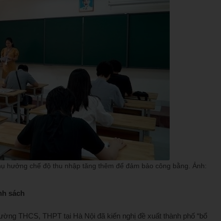
 thụ hưởng chế độ thu nhập tăng thêm để đảm bảo công bằng. Ảnh:
nh sách
 trường THCS, THPT tại Hà Nội đã kiến nghị đề xuất thành phố “bổ