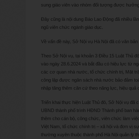
sung giáo viên vào nhóm đối tượng được hưởng
Đây cũng là nội dung Báo Lao Động đã nhiều lần
ngũ viên chức ngành giáo dục.
Về vấn đề này, Sở Nội vụ Hà Nội đã có văn bản t
Theo Sở Nội vụ, tại khoản 3 Điều 15 Luật Thủ 
vào ngày 28.6.2024 và bắt đầu có hiệu lực từ ng
các cơ quan nhà nước, tổ chức chính trị, Mặt tr
công lập được ngân sách nhà nước bảo đảm toà
nhập tăng thêm căn cứ theo năng lực, hiệu quả c
Triển khai thực hiện Luật Thủ đô, Sở Nội vụ đã c
UBND thành phố trình HĐND Thành phố ban hàn
thêm cho cán bộ, công chức, viên chức làm việc
Việt Nam, tổ chức chính trị – xã hội và đơn vị
thường xuyên thuộc thành phố Hà Nội quản lý t