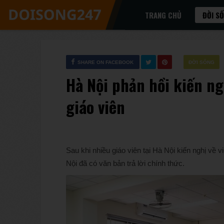
TRANG CHỦ
ĐỜI S
SHARE ON FACEBOOK
ĐỜI SỐNG
Hà Nội phản hồi kiến n
giáo viên
Sau khi nhiều giáo viên tại Hà Nội kiến nghị v
Nội đã có văn bản trả lời chính thức.