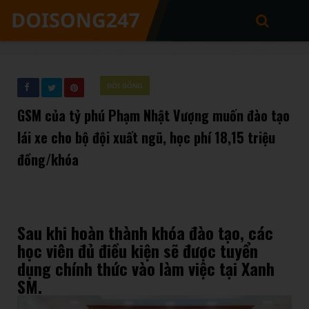
ĐỜI SỐNG
GSM của tỷ phú Phạm Nhật Vượng muốn đào tạo
lái xe cho bộ đội xuất ngũ, học phí 18,15 triệu
đồng/khóa
Sau khi hoàn thành khóa đào tạo, các
học viên đủ điều kiện sẽ được tuyển
dụng chính thức vào làm việc tại Xanh
SM.