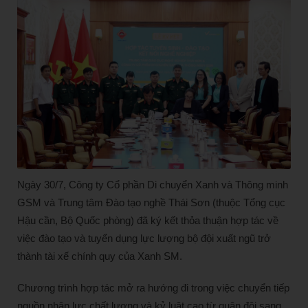
Ngày 30/7, Công ty Cổ phần Di chuyển Xanh và Thông minh
GSM và Trung tâm Đào tạo nghề Thái Sơn (thuộc Tổng cục
Hậu cần, Bộ Quốc phòng) đã ký kết thỏa thuận hợp tác về
việc đào tạo và tuyển dụng lực lượng bộ đội xuất ngũ trở
thành tài xế chính quy của Xanh SM.
Chương trình hợp tác mở ra hướng đi trong việc chuyển tiếp
nguồn nhân lực chất lượng và kỷ luật cao từ quân đội sang