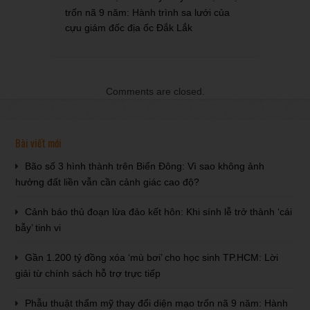
trốn nã 9 năm: Hành trình sa lưới của
cựu giám đốc địa ốc Đắk Lắk
Comments are closed.
Bài viết mới
Bão số 3 hình thành trên Biển Đông: Vì sao không ảnh
hưởng đất liền vẫn cần cảnh giác cao độ?
Cảnh báo thủ đoạn lừa đảo kết hôn: Khi sính lễ trở thành ‘cái
bẫy’ tinh vi
Gần 1.200 tỷ đồng xóa ‘mù bơi’ cho học sinh TP.HCM: Lời
giải từ chính sách hỗ trợ trực tiếp
Phẫu thuật thẩm mỹ thay đổi diện mạo trốn nã 9 năm: Hành