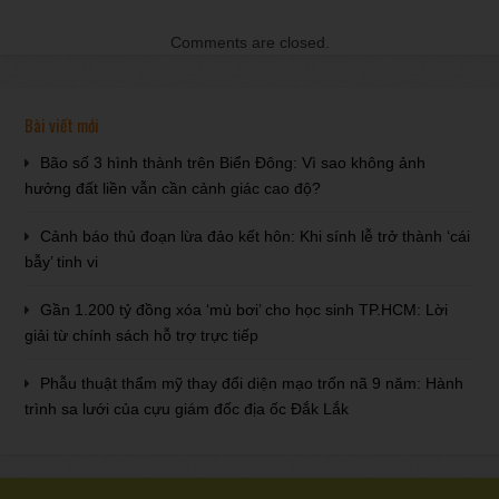
Comments are closed.
Bài viết mới
Bão số 3 hình thành trên Biển Đông: Vì sao không ảnh
hưởng đất liền vẫn cần cảnh giác cao độ?
Cảnh báo thủ đoạn lừa đảo kết hôn: Khi sính lễ trở thành ‘cái
bẫy’ tinh vi
Gần 1.200 tỷ đồng xóa ‘mù bơi’ cho học sinh TP.HCM: Lời
giải từ chính sách hỗ trợ trực tiếp
Phẫu thuật thẩm mỹ thay đổi diện mạo trốn nã 9 năm: Hành
trình sa lưới của cựu giám đốc địa ốc Đắk Lắk