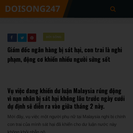
ĐỜI SỐNG
Giám đốc ngân hàng bị sát hại, con trai là nghi
phạm, động cơ khiến nhiều người sửng sốt
Vụ việc đang khiến dư luận Malaysia rúng động
vì nạn nhân bị sát hại không lâu trước ngày cưới
dự định sẽ diễn ra vào giữa tháng 2 này.
Mới đây, vụ việc một người phụ nữ tại Malaysia nghi bị chính
con trai của mình sát hại đã khiến cho dư luận nước này
không khỏi phẫn nộ.