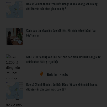
Bão số 3 hình thành trên Biển Đông: Vì sao không ảnh hưởng
đất liền vẫn cần cảnh giác cao độ?
Cảnh báo thủ đoạn lừa đảo kết hôn: Khi sính lễ trở thành ‘cái
bẫy’ tinh vi
Gần 1.200 tỷ đồng xóa ‘mù bơi’ cho học sinh TP.HCM: Lời giải từ
chính sách hỗ trợ trực tiếp
Related Posts
Bão số 3 hình thành trên Biển Đông: Vì sao không ảnh hưởng
đất liền vẫn cần cảnh giác cao độ?