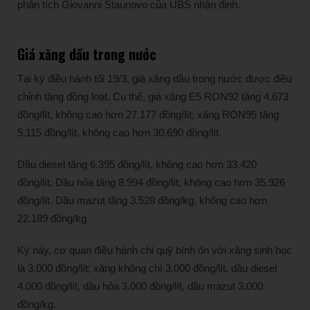
phân tích Giovanni Staunovo của UBS nhận định.
Giá xăng dầu trong nước
Tại kỳ điều hành tối 19/3, giá xăng dầu trong nước được điều
chỉnh tăng đồng loạt. Cụ thể, giá xăng E5 RON92 tăng 4.673
đồng/lít, không cao hơn 27.177 đồng/lít; xăng RON95 tăng
5.115 đồng/lít, không cao hơn 30.690 đồng/lít.
Dầu diesel tăng 6.395 đồng/lít, không cao hơn 33.420
đồng/lít. Dầu hỏa tăng 8.994 đồng/lít, không cao hơn 35.926
đồng/lít. Dầu mazut tăng 3.528 đồng/kg, không cao hơn
22.189 đồng/kg.
Kỳ này, cơ quan điều hành chi quỹ bình ổn với xăng sinh học
là 3.000 đồng/lít; xăng không chì 3.000 đồng/lít, dầu diesel
4.000 đồng/lít, dầu hỏa 3.000 đồng/lít, dầu mazut 3.000
đồng/kg.