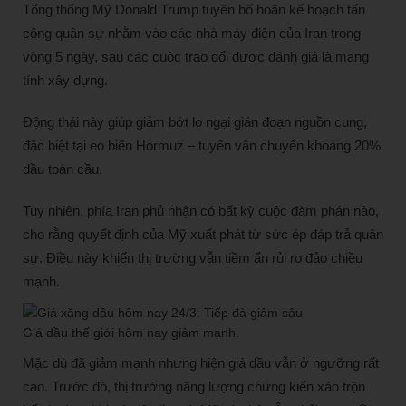
Tổng thống Mỹ Donald Trump tuyên bố hoãn kế hoạch tấn
công quân sự nhằm vào các nhà máy điện của Iran trong
vòng 5 ngày, sau các cuộc trao đổi được đánh giá là mang
tính xây dựng.
Động thái này giúp giảm bớt lo ngại gián đoạn nguồn cung,
đặc biệt tại eo biển Hormuz – tuyến vận chuyển khoảng 20%
dầu toàn cầu.
Tuy nhiên, phía Iran phủ nhận có bất kỳ cuộc đàm phán nào,
cho rằng quyết định của Mỹ xuất phát từ sức ép đáp trả quân
sự. Điều này khiến thị trường vẫn tiềm ẩn rủi ro đảo chiều
mạnh.
Giá dầu thế giới hôm nay giảm mạnh.
Mặc dù đã giảm mạnh nhưng hiện giá dầu vẫn ở ngưỡng rất
cao. Trước đó, thị trường năng lượng chứng kiến xáo trộn