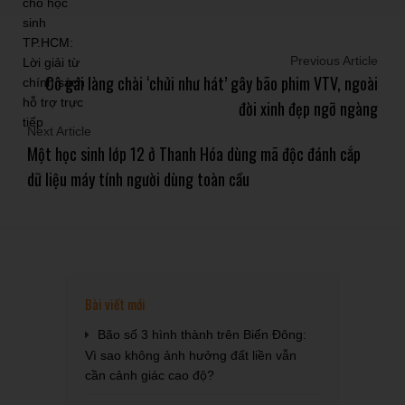
Previous Article
Cô gái làng chài ‘chửi như hát’ gây bão phim VTV, ngoài
đời xinh đẹp ngỡ ngàng
Next Article
Một học sinh lớp 12 ở Thanh Hóa dùng mã độc đánh cắp
dữ liệu máy tính người dùng toàn cầu
Bài viết mới
Bão số 3 hình thành trên Biển Đông:
Vì sao không ảnh hưởng đất liền vẫn
cần cảnh giác cao độ?