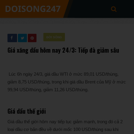
ĐỜI SỐNG
Giá xăng dầu hôm nay 24/3: Tiếp đà giảm sâu
Lúc 6h ngày 24/3, giá dầu WTI ở mức 89,01 USD/thùng,
giảm 8,75 USD/thùng, trong khi giá dầu Brent của Mỹ ở mức
99,94 USD/thùng, giảm 11,26 USD/thùng.
Giá dầu thế giới
Giá dầu thế giới hôm nay tiếp tục giảm mạnh, trong đó cả 2
loại dầu cơ bản đều về dưới mốc 100 USD/thùng sau khi