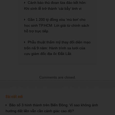
Cảnh báo thủ đoạn lừa đảo kết hôn:
Khi sính lễ trở thành ‘cái bẫy’ tinh vi
Gần 1.200 tỷ đồng xóa ‘mù bơi’ cho
học sinh TP.HCM: Lời giải từ chính sách
hỗ trợ trực tiếp
Phẫu thuật thẩm mỹ thay đổi diện mạo
trốn nã 9 năm: Hành trình sa lưới của
cựu giám đốc địa ốc Đắk Lắk
Comments are closed.
Bài viết mới
Bão số 3 hình thành trên Biển Đông: Vì sao không ảnh
hưởng đất liền vẫn cần cảnh giác cao độ?