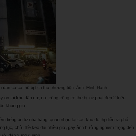
 dân cư có thể bị tịch thu phương tiện. Ảnh: Minh Hạnh
y ồn tại khu dân cư, nơi công cộng có thể bị xử phạt đến 2 triệu
uộc khung giờ.
m tiếng ồn từ nhà hàng, quán nhậu tại các khu đô thị diễn ra phổ
ng tục, chửi thề kéo dài nhiều giờ, gây ảnh hưởng nghiêm trọng đến
người dân xung quanh.