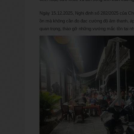
Ngày 15.12.2025, Nghị định số 282/2025 của Chín
ồn mà không cần đo đạc cường độ âm thanh, áp 
quan trọng, tháo gỡ những vướng mắc tồn tại nhiề