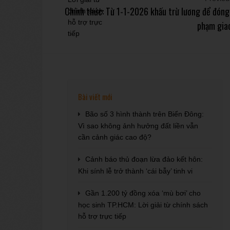
Chính thức: Từ 1-1-2026 khấu trừ lương để đóng
phạm gia
Bài viết mới
Bão số 3 hình thành trên Biển Đông:
Vì sao không ảnh hưởng đất liền vẫn
cần cảnh giác cao độ?
Cảnh báo thủ đoạn lừa đảo kết hôn:
Khi sính lễ trở thành ‘cái bẫy’ tinh vi
Gần 1.200 tỷ đồng xóa ‘mù bơi’ cho
học sinh TP.HCM: Lời giải từ chính sách
hỗ trợ trực tiếp