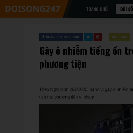
TRANG CHỦ
ĐỜI S
SHARE ON FACEBOOK
ĐỜI SỐNG
Gây ô nhiễm tiếng ồn tr
phương tiện
Theo Nghị định 282/2025, hành vi gây ô nhiễm ti
tịch thu phương tiện vi phạm.