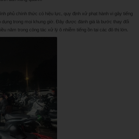
h phủ chính thức có hiệu lực, quy định xử phạt hành vi gây tiếng
dụng trong mọi khung giờ. Đây được đánh giá là bước thay đổi
u năm trong công tác xử lý ô nhiễm tiếng ồn tại các đô thị lớn.