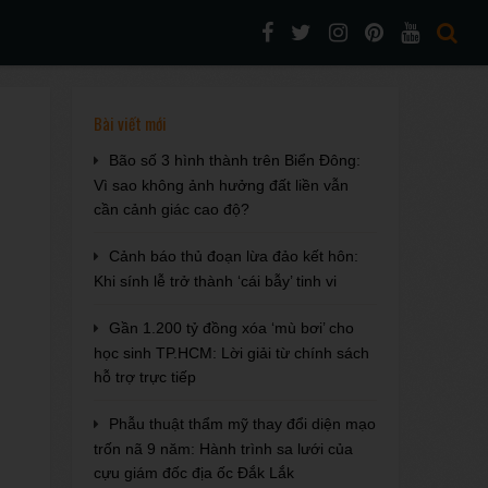
Bài viết mới
Bão số 3 hình thành trên Biển Đông:
Vì sao không ảnh hưởng đất liền vẫn
cần cảnh giác cao độ?
Cảnh báo thủ đoạn lừa đảo kết hôn:
Khi sính lễ trở thành ‘cái bẫy’ tinh vi
Gần 1.200 tỷ đồng xóa ‘mù bơi’ cho
học sinh TP.HCM: Lời giải từ chính sách
hỗ trợ trực tiếp
Phẫu thuật thẩm mỹ thay đổi diện mạo
trốn nã 9 năm: Hành trình sa lưới của
cựu giám đốc địa ốc Đắk Lắk