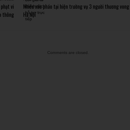
 phạt vi
Nhiều xác pháo tại hiện trường vụ 3 người thương vong
o thông
Hà Nội
Comments are closed.