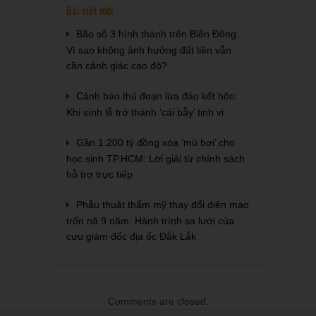
Bài viết mới
Bão số 3 hình thành trên Biển Đông:
Vì sao không ảnh hưởng đất liền vẫn
cần cảnh giác cao độ?
Cảnh báo thủ đoạn lừa đảo kết hôn:
Khi sính lễ trở thành ‘cái bẫy’ tinh vi
Gần 1.200 tỷ đồng xóa ‘mù bơi’ cho
học sinh TP.HCM: Lời giải từ chính sách
hỗ trợ trực tiếp
Phẫu thuật thẩm mỹ thay đổi diện mạo
trốn nã 9 năm: Hành trình sa lưới của
cựu giám đốc địa ốc Đắk Lắk
Comments are closed.