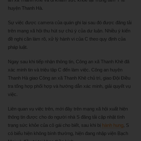
huyện Thanh Hà.
Sự việc được camera của quán ghi lại sau đó được đăng tải
trên mạng xã hội thu hút sự chú ý của dư luận. Nhiều ý kiến
đề nghị cần làm rõ, xử lý hành vi của C theo quy định của
pháp luật.
Ngay sau khi tiếp nhận thông tin, Công an xã Thanh Khê đã
xác minh tin và triệu tập C đến làm việc. Công an huyện
Thanh Hà giao Công an xã Thanh Khê chủ trì, giao Đội Điều
tra tổng hợp phối hợp và hướng dẫn xác minh, giải quyết vụ
việc.
Liên quan vụ việc trên, mới đây trên mạng xã hội xuất hiện
thông tin được cho do người nhà S đăng tải cập nhật tình
trạng sức khỏe của cô gái cho biết, sau khi bị
hành hung
, S
có biểu hiện không bình thường, hiện đang nhập viện Bạch