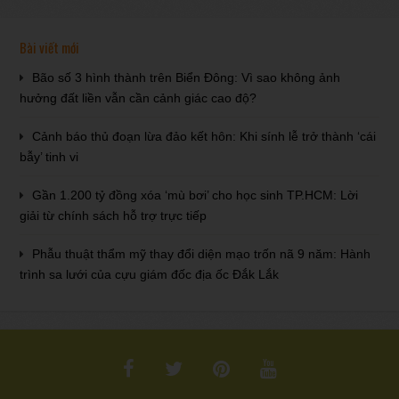
Bài viết mới
Bão số 3 hình thành trên Biển Đông: Vì sao không ảnh
hưởng đất liền vẫn cần cảnh giác cao độ?
Cảnh báo thủ đoạn lừa đảo kết hôn: Khi sính lễ trở thành ‘cái
bẫy’ tinh vi
Gần 1.200 tỷ đồng xóa ‘mù bơi’ cho học sinh TP.HCM: Lời
giải từ chính sách hỗ trợ trực tiếp
Phẫu thuật thẩm mỹ thay đổi diện mạo trốn nã 9 năm: Hành
trình sa lưới của cựu giám đốc địa ốc Đắk Lắk