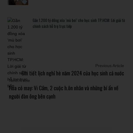
Gần 1.200 tỷ đồng xóa ‘mù bơi’ cho học sinh TP.HCM: Lời giải từ
chính sách hỗ trợ trực tiếp
Previous Article
Chi tiết lịch nghỉ hè năm 2024 của học sinh cả nước
Next Article
Hoa cỏ may: Vi Cầm, 2 cuộc h.ôn nhân và những bí ẩn về
người đàn ông bên cạnh