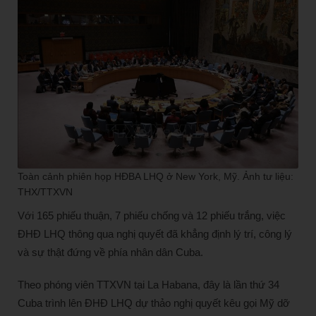
Toàn cảnh phiên họp HĐBA LHQ ở New York, Mỹ. Ảnh tư liệu:
THX/TTXVN
Với 165 phiếu thuận, 7 phiếu chống và 12 phiếu trắng, việc
ĐHĐ LHQ thông qua nghị quyết đã khẳng định lý trí, công lý
và sự thật đứng về phía nhân dân Cuba.
Theo phóng viên TTXVN tại La Habana, đây là lần thứ 34
Cuba trình lên ĐHĐ LHQ dự thảo nghị quyết kêu gọi Mỹ dỡ