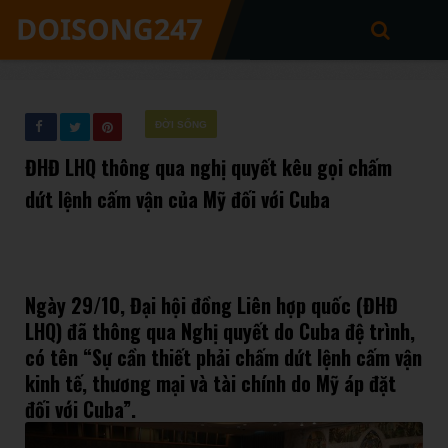
ĐỜI SỐNG
ĐHĐ LHQ thông qua nghị quyết kêu gọi chấm
dứt lệnh cấm vận của Mỹ đối với Cuba
Ngày 29/10, Đại hội đồng Liên hợp quốc (ĐHĐ
LHQ) đã thông qua Nghị quyết do Cuba đệ trình,
có tên “Sự cần thiết phải chấm dứt lệnh cấm vận
kinh tế, thương mại và tài chính do Mỹ áp đặt
đối với Cuba”.