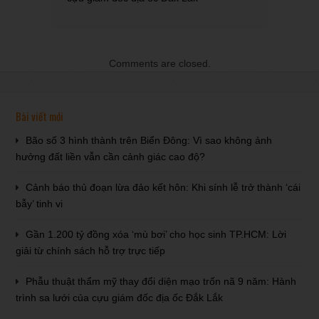
Comments are closed.
Bài viết mới
Bão số 3 hình thành trên Biển Đông: Vì sao không ảnh
hưởng đất liền vẫn cần cảnh giác cao độ?
Cảnh báo thủ đoạn lừa đảo kết hôn: Khi sính lễ trở thành ‘cái
bẫy’ tinh vi
Gần 1.200 tỷ đồng xóa ‘mù bơi’ cho học sinh TP.HCM: Lời
giải từ chính sách hỗ trợ trực tiếp
Phẫu thuật thẩm mỹ thay đổi diện mạo trốn nã 9 năm: Hành
trình sa lưới của cựu giám đốc địa ốc Đắk Lắk