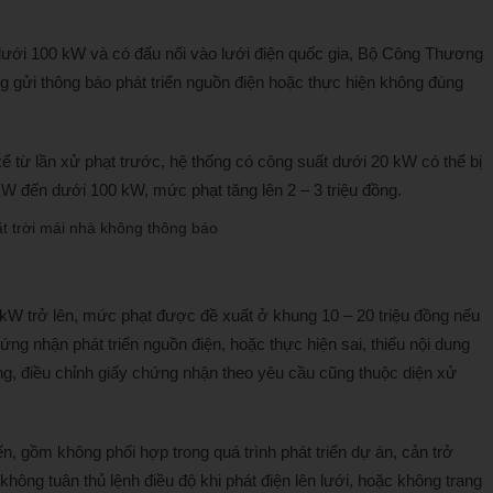
t dưới 100 kW và có đấu nối vào lưới điện quốc gia, Bộ Công Thương
g gửi thông báo phát triển nguồn điện hoặc thực hiện không đúng
ể từ lần xử phạt trước, hệ thống có công suất dưới 20 kW có thể bị
 kW đến dưới 100 kW, mức phạt tăng lên 2 – 3 triệu đồng.
kW trở lên, mức phạt được đề xuất ở khung 10 – 20 triệu đồng nếu
ứng nhận phát triển nguồn điện, hoặc thực hiện sai, thiếu nội dung
g, điều chỉnh giấy chứng nhận theo yêu cầu cũng thuộc diện xử
n, gồm không phối hợp trong quá trình phát triển dự án, cản trở
hông tuân thủ lệnh điều độ khi phát điện lên lưới, hoặc không trang