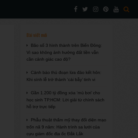
Bài viết mới
Bão số 3 hình thành trên Biển Đông:
Vì sao không ảnh hưởng đất liền vẫn
cần cảnh giác cao độ?
Cảnh báo thủ đoạn lừa đảo kết hôn:
Khi sính lễ trở thành ‘cái bẫy’ tinh vi
Gần 1.200 tỷ đồng xóa ‘mù bơi’ cho
học sinh TP.HCM: Lời giải từ chính sách
hỗ trợ trực tiếp
Phẫu thuật thẩm mỹ thay đổi diện mạo
trốn nã 9 năm: Hành trình sa lưới của
cựu giám đốc địa ốc Đắk Lắk