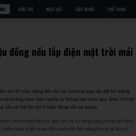
ỐNG
GIẢI TRÍ
MẸO VẶT
SỨC KHỎE
THỂ THAO
ệu đồng nếu lắp điện mặt trời mái
n tới 20 triệu đồng đối với các trường hợp lắp đặt hệ thống
nhưng không thực hiện nghĩa vụ thông báo theo quy định. Với hệ
vẫn có thể lên tới 3 triệu đồng nếu tái phạm.
ành chính trong lĩnh vực điện lực và sử dụng năng lượng tiết kiệm,
hiều hành vi liên quan đến phát triển điện năng lượng tái tạo sẽ