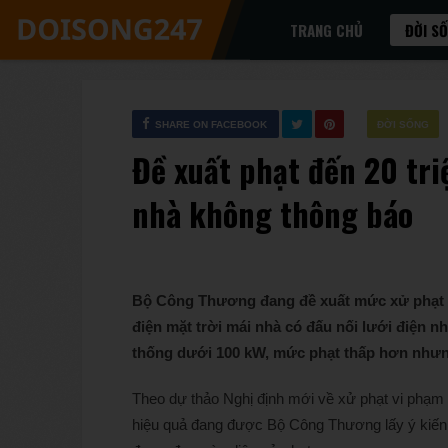
TRANG CHỦ
ĐỜI S
SHARE ON FACEBOOK
ĐỜI SỐNG
Đề xuất phạt đến 20 tri
nhà không thông báo
Bộ Công Thương đang đề xuất mức xử phạt lê
điện mặt trời mái nhà có đấu nối lưới điện 
thống dưới 100 kW, mức phạt thấp hơn nhưng 
Theo dự thảo Nghị định mới về xử phạt vi phạm h
hiệu quả đang được Bộ Công Thương lấy ý kiến, n