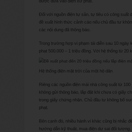
được đưa vào diện xử phạt.
Đối với nguồn điện tự sản, tự tiêu có công suấ
đề xuất hình thức cảnh cáo nếu chủ đầu tư khôn
các nội dung đã thông báo.
Trong trường hợp vi phạm tái diễn sau 10 ngày k
phạt 500.000 – 1 triệu đồng. Với hệ thống từ 20
Hệ thống điện mặt trời của một hộ dân
Riêng các nguồn điện mái nhà công suất từ 100 
không gửi thông báo, lắp đặt khi chưa có giấy ch
trong giấy chứng nhận. Chủ đầu tư không bổ sun
phạt.
Bên cạnh đó, nhiều hành vi khác cũng bị nhắc đế
hướng dẫn kỹ thuật, mua điện dư sai đối tượng, k