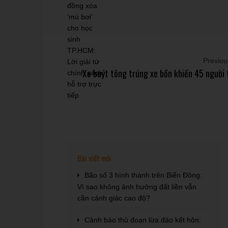
Previous
Xe buýt tông trúng xe bồn khiến 45 người 
Bài viết mới
Bão số 3 hình thành trên Biển Đông:
Vì sao không ảnh hưởng đất liền vẫn
cần cảnh giác cao độ?
Cảnh báo thủ đoạn lừa đảo kết hôn: