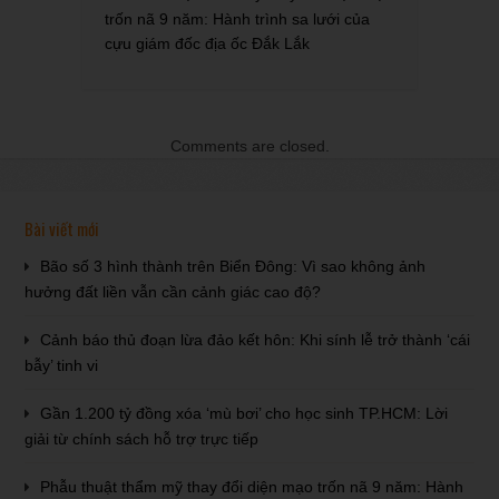
trốn nã 9 năm: Hành trình sa lưới của
cựu giám đốc địa ốc Đắk Lắk
Comments are closed.
Bài viết mới
Bão số 3 hình thành trên Biển Đông: Vì sao không ảnh
hưởng đất liền vẫn cần cảnh giác cao độ?
Cảnh báo thủ đoạn lừa đảo kết hôn: Khi sính lễ trở thành ‘cái
bẫy’ tinh vi
Gần 1.200 tỷ đồng xóa ‘mù bơi’ cho học sinh TP.HCM: Lời
giải từ chính sách hỗ trợ trực tiếp
Phẫu thuật thẩm mỹ thay đổi diện mạo trốn nã 9 năm: Hành