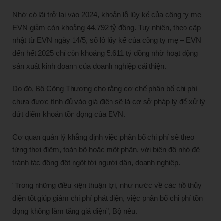
Nhờ có lãi trở lại vào 2024, khoản lỗ lũy kế của công ty mẹ
EVN giảm còn khoảng 44.792 tỷ đồng. Tuy nhiên, theo cập
nhật từ EVN ngày 14/5, số lỗ lũy kế của công ty mẹ – EVN
đến hết 2025 chỉ còn khoảng 5.611 tỷ đồng nhờ hoạt động
sản xuất kinh doanh của doanh nghiệp cải thiện.
Do đó, Bộ Công Thương cho rằng cơ chế phân bổ chi phí
chưa được tính đủ vào giá điện sẽ là cơ sở pháp lý để xử lý
dứt điểm khoản tồn đọng của EVN.
Cơ quan quản lý khẳng định việc phân bổ chi phí sẽ theo
từng thời điểm, toàn bộ hoặc một phần, với biên độ nhỏ để
tránh tác động đột ngột tới người dân, doanh nghiệp.
“Trong những điều kiện thuận lợi, như nước về các hồ thủy
điện tốt giúp giảm chi phí phát điện, việc phân bổ chi phí tồn
đọng không làm tăng giá điện”, Bộ nêu.