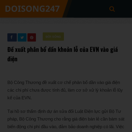
ĐỜI SỐNG
Đề xuất phân bổ dần khoản lỗ của EVN vào giá
điện
Bộ Công Thương đề xuất cơ chế phân bổ dần vào giá điện
các chi phí chưa được tính đủ, làm cơ sở xử lý khoản lỗ lũy
kế của EVN.
Tại hồ sơ thẩm định dự án sửa đổi Luật Điện lực gửi Bộ Tư
pháp, Bộ Công Thương cho rằng giá điện bán lẻ cần bám sát
biến động chi phí đầu vào, đảm bảo doanh nghiệp có lãi. Việc