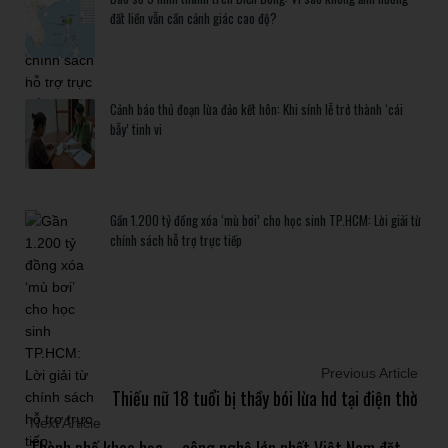
đất liền vẫn cần cảnh giác cao độ?
Cảnh báo thủ đoạn lừa đảo kết hôn: Khi sính lễ trở thành ‘cái
bẫy’ tinh vi
Gần 1.200 tỷ đồng xóa ‘mù bơi’ cho học sinh TP.HCM: Lời giải từ
chính sách hỗ trợ trực tiếp
Previous Article
Thiếu nữ 18 tuổi bị thầy bói lừa hd tại điện thờ
Next Article