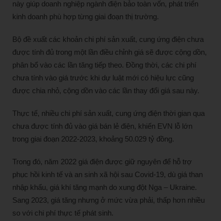
này giúp doanh nghiệp ngành điện bảo toàn vốn, phát triển
kinh doanh phù hợp từng giai đoạn thị trường.
Bộ đề xuất các khoản chi phí sản xuất, cung ứng điện chưa
được tính đủ trong một lần điều chỉnh giá sẽ được cộng dồn,
phân bổ vào các lần tăng tiếp theo. Đồng thời, các chi phí
chưa tính vào giá trước khi dự luật mới có hiệu lực cũng
được chia nhỏ, cộng dồn vào các lần thay đổi giá sau này.
Thực tế, nhiều chi phí sản xuất, cung ứng điện thời gian qua
chưa được tính đủ vào giá bán lẻ điện, khiến EVN lỗ lớn
trong giai đoạn 2022-2023, khoảng 50.029 tỷ đồng.
Trong đó, năm 2022 giá điện được giữ nguyên để hỗ trợ
phục hồi kinh tế và an sinh xã hội sau Covid-19, dù giá than
nhập khẩu, giá khí tăng mạnh do xung đột Nga – Ukraine.
Sang 2023, giá tăng nhưng ở mức vừa phải, thấp hơn nhiều
so với chi phí thực tế phát sinh.