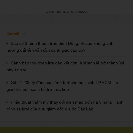
Comments are closed.
Bài viết mới
Bão số 3 hình thành trên Biển Đông: Vì sao không ảnh
hưởng đất liền vẫn cần cảnh giác cao độ?
Cảnh báo thủ đoạn lừa đảo kết hôn: Khi sính lễ trở thành ‘cái
bẫy’ tinh vi
Gần 1.200 tỷ đồng xóa ‘mù bơi’ cho học sinh TP.HCM: Lời
giải từ chính sách hỗ trợ trực tiếp
Phẫu thuật thẩm mỹ thay đổi diện mạo trốn nã 9 năm: Hành
trình sa lưới của cựu giám đốc địa ốc Đắk Lắk