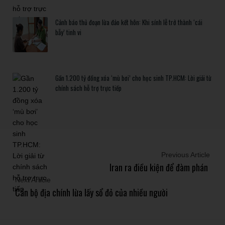
Cảnh báo thủ đoạn lừa đảo kết hôn: Khi sính lễ trở thành ‘cái
bẫy’ tinh vi
Gần 1.200 tỷ đồng xóa ‘mù bơi’ cho học sinh TP.HCM: Lời giải từ
chính sách hỗ trợ trực tiếp
Previous Article
Iran ra điều kiện để đàm phán
Next Article
Cán bộ địa chính lừa lấy sổ đỏ của nhiều người