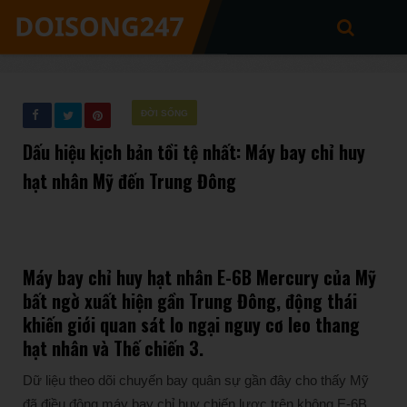
ĐỜI SỐNG
Dấu hiệu kịch bản tồi tệ nhất: Máy bay chỉ huy
hạt nhân Mỹ đến Trung Đông
Máy bay chỉ huy hạt nhân E-6B Mercury của Mỹ
bất ngờ xuất hiện gần Trung Đông, động thái
khiến giới quan sát lo ngại nguy cơ leo thang
hạt nhân và Thế chiến 3.
Dữ liệu theo dõi chuyến bay quân sự gần đây cho thấy Mỹ
đã điều động máy bay chỉ huy chiến lược trên không E-6B