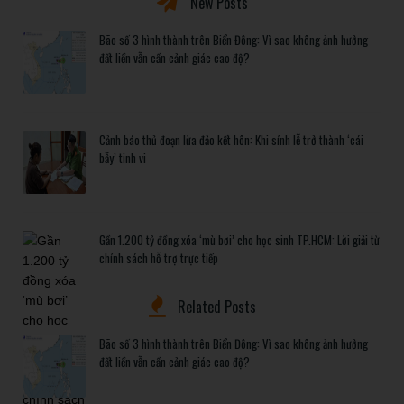
New Posts
Bão số 3 hình thành trên Biển Đông: Vì sao không ảnh hưởng
đất liền vẫn cần cảnh giác cao độ?
Cảnh báo thủ đoạn lừa đảo kết hôn: Khi sính lễ trở thành ‘cái
bẫy’ tinh vi
Gần 1.200 tỷ đồng xóa ‘mù bơi’ cho học sinh TP.HCM: Lời giải từ
chính sách hỗ trợ trực tiếp
Related Posts
Bão số 3 hình thành trên Biển Đông: Vì sao không ảnh hưởng
đất liền vẫn cần cảnh giác cao độ?