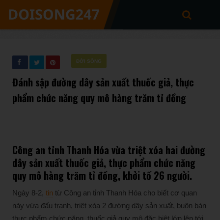
ĐỜI SỐNG
Đánh sập đường dây sản xuất thuốc giả, thực
phẩm chức năng quy mô hàng trăm tỉ đồng
Công an tỉnh Thanh Hóa vừa triệt xóa hai đường
dây sản xuất thuốc giả, thực phẩm chức năng
quy mô hàng trăm tỉ đồng, khởi tố 26 người.
Ngày 8-2,
tin
từ Công an tỉnh Thanh Hóa cho biết cơ quan
này vừa đấu tranh, triệt xóa 2 đường dây sản xuất, buôn bán
thực phẩm chức năng, thuốc giả quy mô đặc biệt lớn lên tới