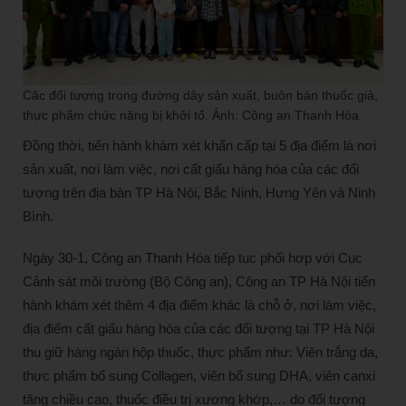
Câc đối tượng trong đường dây sản xuất, buôn bán thuốc giả,
thực phẩm chức năng bị khởi tố. Ảnh: Công an Thanh Hóa
Đồng thời, tiến hành khám xét khẩn cấp tại 5 địa điểm là nơi
sản xuất, nơi làm việc, nơi cất giấu hàng hóa của các đối
tượng trên địa bàn TP Hà Nội, Bắc Ninh, Hưng Yên và Ninh
Bình.
Ngày 30-1, Công an Thanh Hóa tiếp tục phối hợp với Cục
Cảnh sát môi trường (Bộ Công an), Công an TP Hà Nội tiến
hành khám xét thêm 4 địa điểm khác là chỗ ở, nơi làm việc,
địa điểm cất giấu hàng hóa của các đối tượng tại TP Hà Nội
thu giữ hàng ngàn hộp thuốc, thực phẩm như: Viên trắng da,
thực phẩm bổ sung Collagen, viên bổ sung DHA, viên canxi
tăng chiều cao, thuốc điều trị xương khớp,… do đối tượng