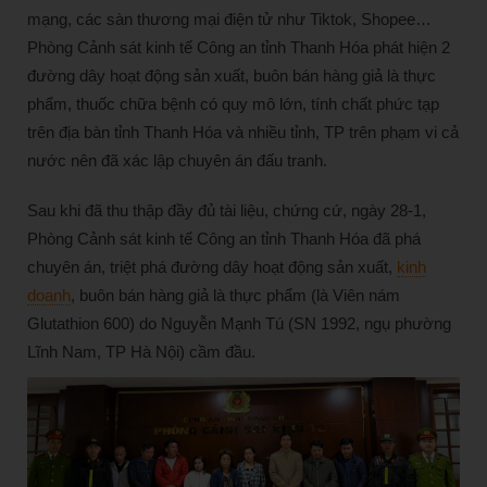
mạng, các sàn thương mại điện tử như Tiktok, Shopee…
Phòng Cảnh sát kinh tế Công an tỉnh Thanh Hóa phát hiện 2
đường dây hoạt động sản xuất, buôn bán hàng giả là thực
phẩm, thuốc chữa bệnh có quy mô lớn, tính chất phức tạp
trên địa bàn tỉnh Thanh Hóa và nhiều tỉnh, TP trên phạm vi cả
nước nên đã xác lập chuyên án đấu tranh.
Sau khi đã thu thập đầy đủ tài liệu, chứng cứ, ngày 28-1,
Phòng Cảnh sát kinh tế Công an tỉnh Thanh Hóa đã phá
chuyên án, triệt phá đường dây hoạt động sản xuất,
kinh
doanh
, buôn bán hàng giả là thực phẩm (là Viên nám
Glutathion 600) do Nguyễn Mạnh Tú (SN 1992, ngụ phường
Lĩnh Nam, TP Hà Nội) cầm đầu.