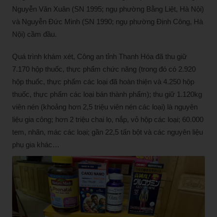
Nguyễn Văn Xuân (SN 1995; ngụ phường Bằng Liệt, Hà Nội)
và Nguyễn Đức Minh (SN 1990; ngụ phường Định Công, Hà
Nội) cầm đầu.
Quá trình khám xét, Công an tỉnh Thanh Hóa đã thu giữ
7.170 hộp thuốc, thực phẩm chức năng (trong đó có 2.920
hộp thuốc, thực phẩm các loại đã hoàn thiện và 4.250 hộp
thuốc, thực phẩm các loại bán thành phẩm); thu giữ 1.120kg
viên nén (khoảng hơn 2,5 triệu viên nén các loại) là nguyên
liệu gia công; hơn 2 triệu chai lọ, nắp, vỏ hộp các loại; 60.000
tem, nhãn, mác các loại; gần 22,5 tấn bột và các nguyên liệu
phụ gia khác…