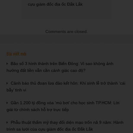
cựu giám đốc địa ốc Đắk Lắk
Comments are closed.
Bài viết mới
Bão số 3 hình thành trên Biển Đông: Vì sao không ảnh
hưởng đất liền vẫn cần cảnh giác cao độ?
Cảnh báo thủ đoạn lừa đảo kết hôn: Khi sính lễ trở thành ‘cái
bẫy’ tinh vi
Gần 1.200 tỷ đồng xóa ‘mù bơi’ cho học sinh TP.HCM: Lời
giải từ chính sách hỗ trợ trực tiếp
Phẫu thuật thẩm mỹ thay đổi diện mạo trốn nã 9 năm: Hành
trình sa lưới của cựu giám đốc địa ốc Đắk Lắk