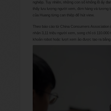
nghiệp. Tuy nhiên, những con số khổng lồ ấy đa
thấy lưu lượng người xem, đơn hàng và tương tá
của Huang từng can thiệp để hút view.
Theo báo cáo từ China Consumers Association (H
nhận 3,11 triệu người xem, song chỉ có 110.000 t
khoản robot hoặc lượt xem ảo được tạo ra bằng