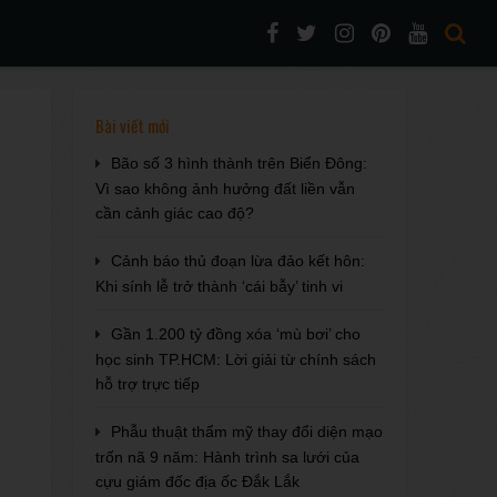
Bài viết mới
Bão số 3 hình thành trên Biển Đông:
Vì sao không ảnh hưởng đất liền vẫn
cần cảnh giác cao độ?
Cảnh báo thủ đoạn lừa đảo kết hôn:
Khi sính lễ trở thành ‘cái bẫy’ tinh vi
Gần 1.200 tỷ đồng xóa ‘mù bơi’ cho
học sinh TP.HCM: Lời giải từ chính sách
hỗ trợ trực tiếp
Phẫu thuật thẩm mỹ thay đổi diện mạo
trốn nã 9 năm: Hành trình sa lưới của
cựu giám đốc địa ốc Đắk Lắk