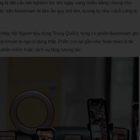
ng bị đặt câu hỏi nghiêm túc khi ngày càng nhiều bằng chứng cho
c trên livestream bị làm ảo quy mô lớn, tương tự như cách công ty
iệp hội Người tiêu dùng Trung Quốc), từng có phiên livestream ghi
ài khoản là người dùng thật. Phần còn lại gần như hoàn toàn là tài
 phần mềm hoặc dịch vụ tăng tương tác.