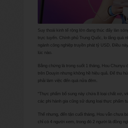
Suy thoái kinh tế rộng lớn đang thúc đẩy làn són
trực tuyến. Chính phủ Trung Quốc, lo lắng quá n
ngành công nghiệp truyền phát tỷ USD. Điều này 
lúc nào.
Bằng chứng là trong suốt 1 tháng, Hou Chunyu 
trên Douyin nhưng không hề hiệu quả. Để thu hú
phải làm việc đến quá nửa đêm.
“Thực phẩm bổ sung này chứa 8 loại chất xơ, vi
các phi hành gia cũng sử dụng loại thực phẩm tu
Thế nhưng, đến tận cuối tháng, Hou vẫn chưa b
chỉ có 4 người xem, trong đó 2 người là đồng ng