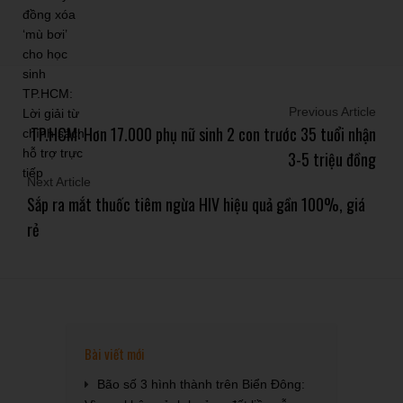
Previous Article
TP.HCM: Hơn 17.000 phụ nữ sinh 2 con trước 35 tuổi nhận
3-5 triệu đồng
Next Article
Sắp ra mắt thuốc tiêm ngừa HIV hiệu quả gần 100%, giá
rẻ
Bài viết mới
Bão số 3 hình thành trên Biển Đông: