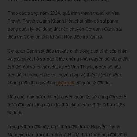
Theo cáo trạng, năm 2024, quá trình thanh tra tại xã Vạn
Thạnh, Thanh tra tỉnh Khánh Hòa phát hiện có sai phạm
trong quản lý, sử dụng đất nên chuyển Cơ quan Cảnh sát
điều tra Công an tỉnh Khánh Hòa điều tra làm rõ.
Cơ quan Cảnh sát điều tra xác định trong quá trình tiếp nhận
và giải quyết hồ sơ cấp Giấy chứng nhận quyền sử dụng đất
(sổ đỏ) đối với 5 thửa đất tại xã Vạn Thạnh, 6 cán bộ nêu
trên đã lợi dụng chức vụ, quyền hạn và thiếu trách nhiệm,
không tuân thủ quy định
pháp luật
về quản lý đất đai.
Hậu quả, nhà nước bị mất quyền quản lý, sử dụng đối với 5
thửa đất, với tổng giá trị tại thời điểm cấp sổ đỏ là hơn 2,85
tỷ đồng.
Trong 5 thửa đất này, có 2 thửa đất được Nguyễn Thanh
Nam giúp em trai ruột mình là N.T.Q. hợp thức hóa đất công