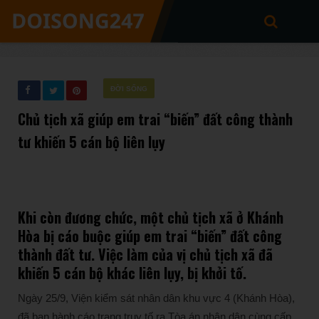
ĐỜI SỐNG
Chủ tịch xã giúp em trai “biến” đất công thành
tư khiến 5 cán bộ liên lụy
Khi còn đương chức, một chủ tịch xã ở Khánh
Hòa bị cáo buộc giúp em trai “biến” đất công
thành đất tư. Việc làm của vị chủ tịch xã đã
khiến 5 cán bộ khác liên lụy, bị khởi tố.
Ngày 25/9, Viện kiểm sát nhân dân khu vực 4 (Khánh Hòa),
đã ban hành cáo trạng truy tố ra Tòa án nhân dân cùng cấp