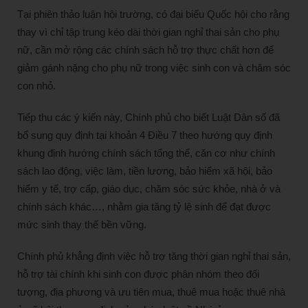
Tại phiên thảo luận hội trường, có đại biểu Quốc hội cho rằng
thay vì chỉ tập trung kéo dài thời gian nghỉ thai sản cho phụ
nữ, cần mở rộng các chính sách hỗ trợ thực chất hơn để
giảm gánh nặng cho phụ nữ trong việc sinh con và chăm sóc
con nhỏ.
Tiếp thu các ý kiến này, Chính phủ cho biết Luật Dân số đã
bổ sung quy định tại khoản 4 Điều 7 theo hướng quy định
khung định hướng chính sách tổng thể, căn cơ như chính
sách lao động, việc làm, tiền lương, bảo hiểm xã hội, bảo
hiểm y tế, trợ cấp, giáo dục, chăm sóc sức khỏe, nhà ở và
chính sách khác…, nhằm gia tăng tỷ lệ sinh để đạt được
mức sinh thay thế bền vững.
Chính phủ khẳng định việc hỗ trợ tăng thời gian nghỉ thai sản,
hỗ trợ tài chính khi sinh con được phân nhóm theo đối
tượng, địa phương và ưu tiên mua, thuê mua hoặc thuê nhà