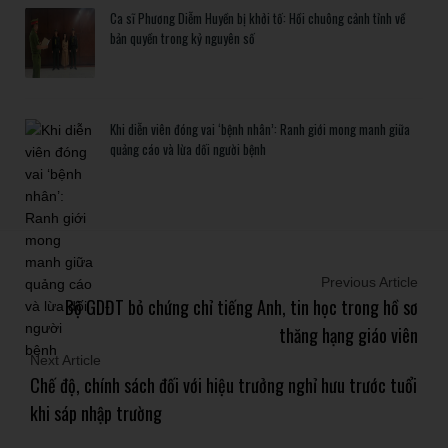
Ca sĩ Phương Diễm Huyền bị khởi tố: Hồi chuông cảnh tỉnh về
bản quyền trong kỷ nguyên số
Khi diễn viên đóng vai ‘bệnh nhân’: Ranh giới mong manh giữa
quảng cáo và lừa dối người bệnh
Previous Article
Bộ GDĐT bỏ chứng chỉ tiếng Anh, tin học trong hồ sơ
thăng hạng giáo viên
Next Article
Chế độ, chính sách đối với hiệu trưởng nghỉ hưu trước tuổi
khi sáp nhập trường