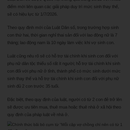
điểm mới liên quan các giải pháp duy trì mức sinh thay thế,
sẽ có hiệu lực từ 1/7/2026.
Theo quy định mới của Luật Dân số, trong trường hợp sinh
con thứ hai, thời gian nghỉ thai sản đối với lao động nữ là 7
tháng; lao động nam là 10 ngày làm việc khi vợ sinh con.
Luật cũng nêu rõ sẽ có hỗ trợ tài chính khi sinh con đối với
phụ nữ dân tộc thiểu số rất ít người; hỗ trợ tài chính khi sinh
con đối với phụ nữ ở tỉnh, thành phố có mức sinh dưới mức
sinh thay thế và hỗ trợ tài chính khi sinh con đối với phụ nữ
sinh đủ 2 con trước 35 tuổi.
Đặc biệt, theo quy định của luật, người có từ 2 con đẻ trở lên
sẽ được ưu tiên mua, thuê mua hoặc thuê nhà ở xã hội theo
quy định của pháp luật về nhà ở.