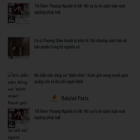
TikToker Phượng Nguyễn bị bắt: Khi sự tự do ngôn luận vượt
ngưỡng pháp luật
Ca sĩ Phương Diễm Huyền bị khởi tố: Hồi chuông cảnh tỉnh về
bản quyền trong kỷ nguyên số
Khi diễn viên đóng vai ‘bệnh nhân’: Ranh giới mong manh giữa
quảng cáo và lừa dối người bệnh
Related Posts
TikToker Phượng Nguyễn bị bắt: Khi sự tự do ngôn luận vượt
ngưỡng pháp luật