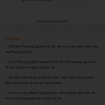
Comments are closed.
Bài viết mới
TikToker Phượng Nguyễn bị bắt: Khi sự tự do ngôn luận vượt
ngưỡng pháp luật
Ca sĩ Phương Diễm Huyền bị khởi tố: Hồi chuông cảnh tỉnh
về bản quyền trong kỷ nguyên số
Khi diễn viên đóng vai ‘bệnh nhân’: Ranh giới mong manh
giữa quảng cáo và lừa dối người bệnh
Vụ án Luxury Watch Quảng Ninh: Hồi chuông cảnh báo về
kinh doanh hàng giả trên mạng xã hội