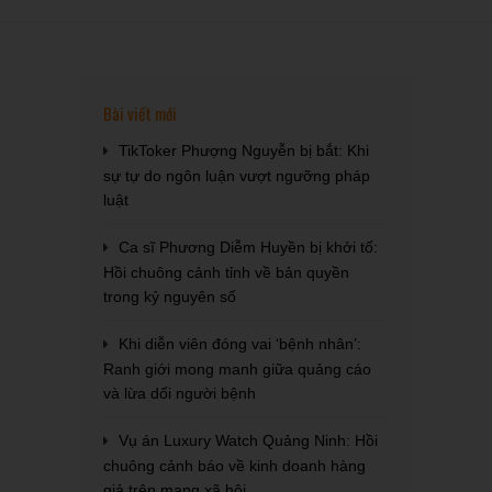
Bài viết mới
TikToker Phượng Nguyễn bị bắt: Khi
sự tự do ngôn luận vượt ngưỡng pháp
luật
Ca sĩ Phương Diễm Huyền bị khởi tố:
Hồi chuông cảnh tỉnh về bản quyền
trong kỷ nguyên số
Khi diễn viên đóng vai ‘bệnh nhân’:
Ranh giới mong manh giữa quảng cáo
và lừa dối người bệnh
Vụ án Luxury Watch Quảng Ninh: Hồi
chuông cảnh báo về kinh doanh hàng
giả trên mạng xã hội