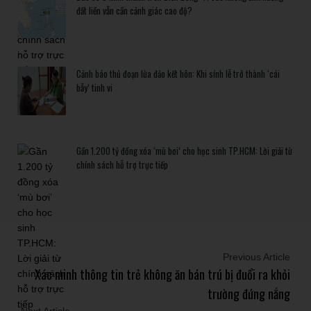
đất liền vẫn cần cảnh giác cao độ?
Cảnh báo thủ đoạn lừa đảo kết hôn: Khi sính lễ trở thành ‘cái
bẫy’ tinh vi
Gần 1.200 tỷ đồng xóa ‘mù bơi’ cho học sinh TP.HCM: Lời giải từ
chính sách hỗ trợ trực tiếp
Previous Article
Xác minh thông tin trẻ không ăn bán trú bị đuổi ra khỏi
trường đứng nắng