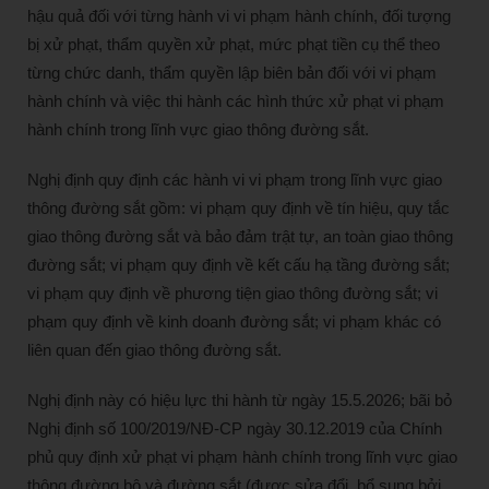
hậu quả đối với từng hành vi vi phạm hành chính, đối tượng
bị xử phạt, thẩm quyền xử phạt, mức phạt tiền cụ thể theo
từng chức danh, thẩm quyền lập biên bản đối với vi phạm
hành chính và việc thi hành các hình thức xử phạt vi phạm
hành chính trong lĩnh vực giao thông đường sắt.
Nghị định quy định các hành vi vi phạm trong lĩnh vực giao
thông đường sắt gồm: vi phạm quy định về tín hiệu, quy tắc
giao thông đường sắt và bảo đảm trật tự, an toàn giao thông
đường sắt; vi phạm quy định về kết cấu hạ tầng đường sắt;
vi phạm quy định về phương tiện giao thông đường sắt; vi
phạm quy định về kinh doanh đường sắt; vi phạm khác có
liên quan đến giao thông đường sắt.
Nghị định này có hiệu lực thi hành từ ngày 15.5.2026; bãi bỏ
Nghị định số 100/2019/NĐ-CP ngày 30.12.2019 của Chính
phủ quy định xử phạt vi phạm hành chính trong lĩnh vực giao
thông đường bộ và đường sắt (được sửa đổi, bổ sung bởi