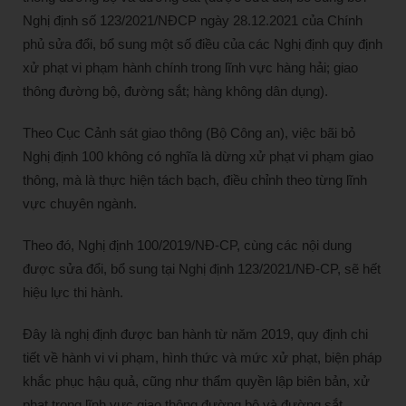
Nghị định số 123/2021/NĐCP ngày 28.12.2021 của Chính
phủ sửa đổi, bổ sung một số điều của các Nghị định quy định
xử phạt vi phạm hành chính trong lĩnh vực hàng hải; giao
thông đường bộ, đường sắt; hàng không dân dụng).
Theo Cục Cảnh sát giao thông (Bộ Công an), việc bãi bỏ
Nghị định 100 không có nghĩa là dừng xử phạt vi phạm giao
thông, mà là thực hiện tách bạch, điều chỉnh theo từng lĩnh
vực chuyên ngành.
Theo đó, Nghị định 100/2019/NĐ-CP, cùng các nội dung
được sửa đổi, bổ sung tại Nghị định 123/2021/NĐ-CP, sẽ hết
hiệu lực thi hành.
Đây là nghị định được ban hành từ năm 2019, quy định chi
tiết về hành vi vi phạm, hình thức và mức xử phạt, biện pháp
khắc phục hậu quả, cũng như thẩm quyền lập biên bản, xử
phạt trong lĩnh vực giao thông đường bộ và đường sắt.