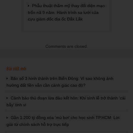
Phẫu thuật thẩm mỹ thay đổi diện mạo
trốn nã 9 năm: Hành trình sa lưới của
cựu giám đốc địa ốc Đắk Lắk
Comments are closed.
Bài viết mới
Bão số 3 hình thành trên Biển Đông: Vì sao không ảnh
hưởng đất liền vẫn cần cảnh giác cao độ?
Cảnh báo thủ đoạn lừa đảo kết hôn: Khi sính lễ trở thành ‘cái
bẫy’ tinh vi
Gần 1.200 tỷ đồng xóa ‘mù bơi’ cho học sinh TP.HCM: Lời
giải từ chính sách hỗ trợ trực tiếp