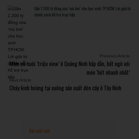
Gần 1.200 tỷ đồng xóa ‘mù bơi’ cho học sinh TP.HCM: Lời giải từ
chính sách hỗ trợ trực tiếp
Previous Article
Mâm cỗ cưới ‘triệu view’ ở Quảng Ninh hấp dẫn, bất ngờ với
món ‘hết nhanh nhất’
Next Article
Cháy kinh hoàng tại xưởng sản xuất đèn cầy ở Tây Ninh
Bài viết mới