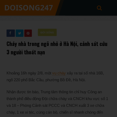
ĐỜI SỐNG
Cháy nhà trong ngõ nhỏ ở Hà Nội, cảnh sát cứu
3 người thoát nạn
Khoảng 16h ngày 2/8, một
vụ cháy
xảy ra tại số nhà 16B,
ngõ 220 phố Bắc Cầu, phường Bồ Đề, Hà Nội.
Nhận được tin báo, Trung tâm thông tin chỉ huy Công an
thành phố điều động Đội chữa cháy và CNCH khu vực số 1
và 18 – Phòng Cảnh sát PCCC và CNCH xuất 3 xe chữa
cháy, 1 xe xi téc, cùng cán bộ, chiến sĩ nhanh chóng đến