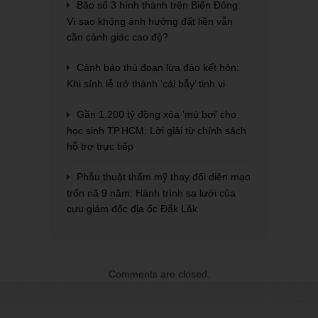
Bão số 3 hình thành trên Biển Đông:
Vì sao không ảnh hưởng đất liền vẫn
cần cảnh giác cao độ?
Cảnh báo thủ đoạn lừa đảo kết hôn:
Khi sính lễ trở thành ‘cái bẫy’ tinh vi
Gần 1.200 tỷ đồng xóa ‘mù bơi’ cho
học sinh TP.HCM: Lời giải từ chính sách
hỗ trợ trực tiếp
Phẫu thuật thẩm mỹ thay đổi diện mạo
trốn nã 9 năm: Hành trình sa lưới của
cựu giám đốc địa ốc Đắk Lắk
Comments are closed.