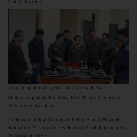
Fintech đầy rủi ro.
Tang vật thu được từ vụ việc. Ảnh: CA Thanh Hoá
Để thao túng tâm lý đám đông, Thảo đã thực hiện những
chiêu trò cực kỳ tinh vi:
Tự định giá “khống”: Dù công ty không có hoạt động kinh
doanh thực tế, Thảo vẫn tự ý định giá hệ sinh thái của mình
lên tới 30 triệu USD.