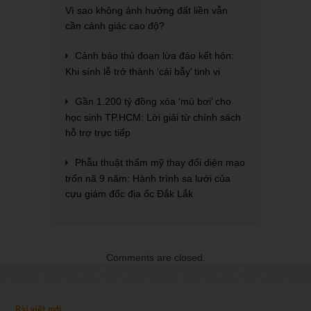
Vì sao không ảnh hưởng đất liền vẫn
cần cảnh giác cao độ?
Cảnh báo thủ đoạn lừa đảo kết hôn:
Khi sính lễ trở thành ‘cái bẫy’ tinh vi
Gần 1.200 tỷ đồng xóa ‘mù bơi’ cho
học sinh TP.HCM: Lời giải từ chính sách
hỗ trợ trực tiếp
Phẫu thuật thẩm mỹ thay đổi diện mạo
trốn nã 9 năm: Hành trình sa lưới của
cựu giám đốc địa ốc Đắk Lắk
Comments are closed.
Bài viết mới