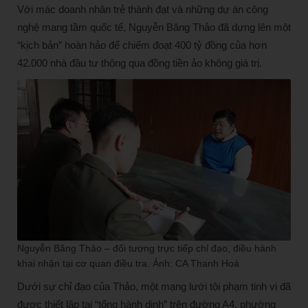
Với mác doanh nhân trẻ thành đạt và những dự án công
nghệ mang tầm quốc tế, Nguyễn Băng Thảo đã dựng lên một
“kịch bản” hoàn hảo để chiếm đoạt 400 tỷ đồng của hơn
42.000 nhà đầu tư thông qua đồng tiền ảo không giá trị.
Nguyễn Băng Thảo – đối tượng trực tiếp chỉ đạo, điều hành
khai nhận tại cơ quan điều tra. Ảnh: CA Thanh Hoá
Dưới sự chỉ đạo của Thảo, một mạng lưới tội phạm tinh vi đã
được thiết lập tại “tổng hành dinh” trên đường A4, phường