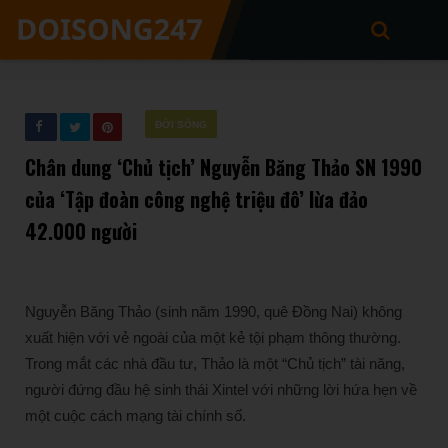
ĐỜI SỐNG
Chân dung ‘Chủ tịch’ Nguyễn Băng Thảo SN 1990
của ‘Tập đoàn công nghệ triệu đô’ lừa đảo
42.000 người
Nguyễn Băng Thảo (sinh năm 1990, quê Đồng Nai) không
xuất hiện với vẻ ngoài của một kẻ tội phạm thông thường.
Trong mắt các nhà đầu tư, Thảo là một “Chủ tịch” tài năng,
người đứng đầu hệ sinh thái Xintel với những lời hứa hẹn về
một cuộc cách mạng tài chính số.