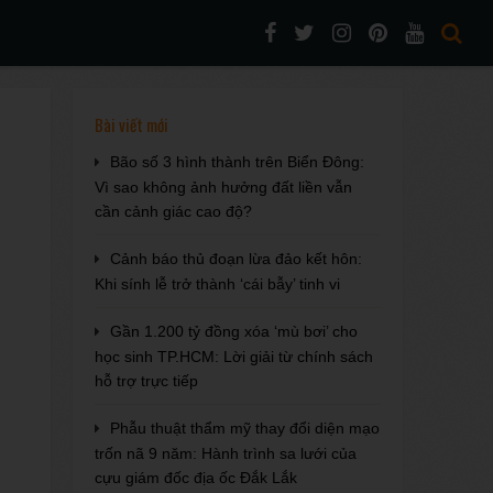
Bài viết mới
Bão số 3 hình thành trên Biển Đông:
Vì sao không ảnh hưởng đất liền vẫn
cần cảnh giác cao độ?
Cảnh báo thủ đoạn lừa đảo kết hôn:
Khi sính lễ trở thành ‘cái bẫy’ tinh vi
Gần 1.200 tỷ đồng xóa ‘mù bơi’ cho
học sinh TP.HCM: Lời giải từ chính sách
hỗ trợ trực tiếp
Phẫu thuật thẩm mỹ thay đổi diện mạo
trốn nã 9 năm: Hành trình sa lưới của
cựu giám đốc địa ốc Đắk Lắk