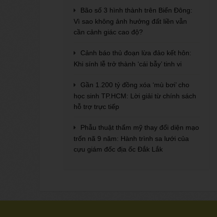
Bão số 3 hình thành trên Biển Đông:
Vì sao không ảnh hưởng đất liền vẫn
cần cảnh giác cao độ?
Cảnh báo thủ đoạn lừa đảo kết hôn:
Khi sính lễ trở thành ‘cái bẫy’ tinh vi
Gần 1.200 tỷ đồng xóa ‘mù bơi’ cho
học sinh TP.HCM: Lời giải từ chính sách
hỗ trợ trực tiếp
Phẫu thuật thẩm mỹ thay đổi diện mạo
trốn nã 9 năm: Hành trình sa lưới của
cựu giám đốc địa ốc Đắk Lắk