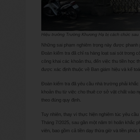
Hiệu trưởng Trường Khương Hạ bị cách chức sau 
Những sai phạm nghiêm trọng này được phanh p
Đoàn kiểm tra đã chỉ ra hàng loạt sai sót trong c
công khai các khoản thu, đến việc thu tiền học
được xác định thuộc về Ban giám hiệu và kế toá
Đoàn kiểm tra đã yêu cầu nhà trường phải khắc ph
khoản thu từ việc cho thuê cơ sở vật chất vào n
theo đúng quy định.
Tuy nhiên, thay vì thực hiện nghiêm túc yêu cầu
Tháng 7/2025, sau gần một năm trì hoãn khắc ph
viên, bao gồm cả tiền dạy thừa giờ và tiền phúc l