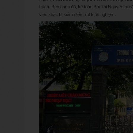
trách. Bên cạnh đó, kế toán Bùi Thị Nguyện bị cả
viên khác bị kiểm điểm rút kinh nghiệm.