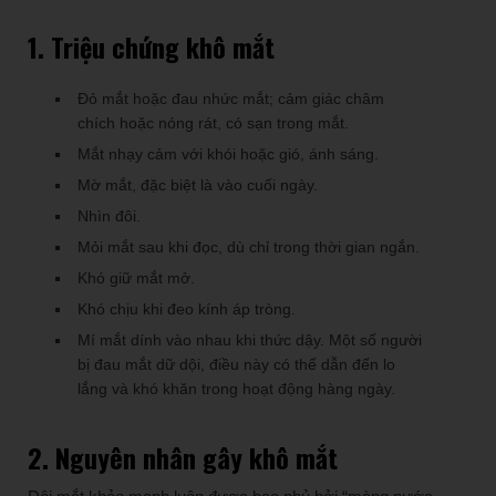
1. Triệu chứng khô mắt
Đỏ mắt hoặc đau nhức mắt; cảm giác châm
chích hoặc nóng rát, có sạn trong mắt.
Mắt nhạy cảm với khói hoặc gió, ánh sáng.
Mờ mắt, đặc biệt là vào cuối ngày.
Nhìn đôi.
Mỏi mắt sau khi đọc, dù chỉ trong thời gian ngắn.
Khó giữ mắt mở.
Khó chịu khi đeo kính áp tròng.
Mí mắt dính vào nhau khi thức dậy. Một số người
bị đau mắt dữ dội, điều này có thể dẫn đến lo
lắng và khó khăn trong hoạt động hàng ngày.
2. Nguyên nhân gây
khô mắt