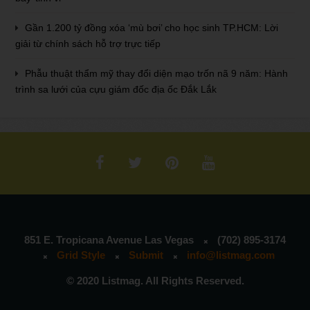
Gần 1.200 tỷ đồng xóa ‘mù bơi’ cho học sinh TP.HCM: Lời
giải từ chính sách hỗ trợ trực tiếp
Phẫu thuật thẩm mỹ thay đổi diện mạo trốn nã 9 năm: Hành
trình sa lưới của cựu giám đốc địa ốc Đắk Lắk
851 E. Tropicana Avenue Las Vegas
(702) 895-3174
Grid Style
Submit
info@listmag.com
© 2020 Listmag. All Rights Reserved.