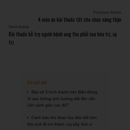
Previous Article
4 món ăn bài thuốc tốt cho chức năng thận
Next Article
Bài thuốc hỗ trợ người bệnh ung thư phổi sau hóa trị, xạ
trị
Bài viết mới
Bão số 3 hình thành trên Biển Đông:
Vì sao không ảnh hưởng đất liền vẫn
cần cảnh giác cao độ?
Cảnh báo thủ đoạn lừa đảo kết hôn:
Khi sính lễ trở thành ‘cái bẫy’ tinh vi