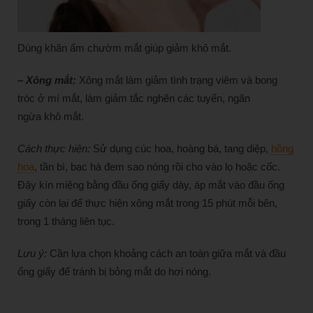
Dùng khăn ấm chườm mắt giúp giảm khô mắt.
– Xông mắt:
Xông mắt làm giảm tình trạng viêm và bong
tróc ở mí mắt, làm giảm tắc nghẽn các tuyến, ngăn
ngừa khô mắt.
Cách thực hiện:
Sử dụng cúc hoa, hoàng bá, tang diệp,
hồng
hoa
, tần bì, bạc hà đem sao nóng rồi cho vào lọ hoặc cốc.
Đậy kín miệng bằng đầu ống giấy dày, áp mắt vào đầu ống
giấy còn lại để thực hiện xông mắt trong 15 phút mỗi bên,
trong 1 tháng liên tục.
Lưu ý:
Cần lựa chọn khoảng cách an toàn giữa mắt và đầu
ống giấy để tránh bị bỏng mắt do hơi nóng.