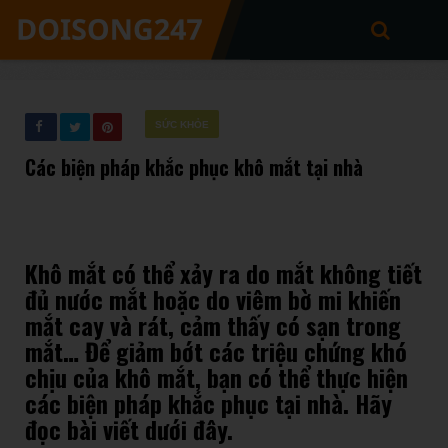
SỨC KHỎE
Các biện pháp khắc phục khô mắt tại nhà
Khô mắt có thể xảy ra do mắt không tiết
đủ nước mắt hoặc do viêm bờ mi khiến
mắt cay và rát, cảm thấy có sạn trong
mắt… Để giảm bớt các triệu chứng khó
chịu của khô mắt, bạn có thể thực hiện
các biện pháp khắc phục tại nhà. Hãy
đọc bài viết dưới đây.