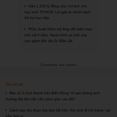
Gần 1.200 tỷ đồng xóa ‘mù bơi’ cho
học sinh TP.HCM: Lời giải từ chính sách
hỗ trợ trực tiếp
Phẫu thuật thẩm mỹ thay đổi diện mạo
trốn nã 9 năm: Hành trình sa lưới của
cựu giám đốc địa ốc Đắk Lắk
Comments are closed.
Bài viết mới
Bão số 3 hình thành trên Biển Đông: Vì sao không ảnh
hưởng đất liền vẫn cần cảnh giác cao độ?
Cảnh báo thủ đoạn lừa đảo kết hôn: Khi sính lễ trở thành ‘cái
bẫy’ tinh vi