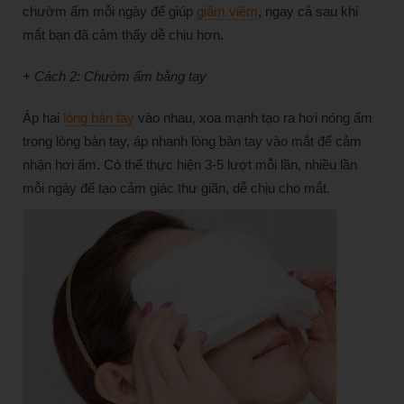
chườm ấm mỗi ngày để giúp
giảm viêm
, ngay cả sau khi
mắt bạn đã cảm thấy dễ chịu hơn.
+ Cách 2: Chườm ấm bằng tay
Áp hai
lòng bàn tay
vào nhau, xoa mạnh tạo ra hơi nóng ấm
trong lòng bàn tay, áp nhanh lòng bàn tay vào mắt để cảm
nhận hơi ấm. Có thể thực hiện 3-5 lượt mỗi lần, nhiều lần
mỗi ngày để tạo cảm giác thư giãn, dễ chịu cho mắt.