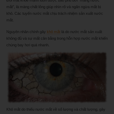
Đôi mắt khỏe mạnh luôn được bao phủ bởi “màng nước
mắt”, là màng chất lỏng giúp nhìn rõ và ngăn ngừa mắt bị
khô. Các tuyến nước mắt chịu trách nhiệm sản xuất nước
mắt.
Nguyên nhân chính gây
khô mắt
là do nước mắt sản xuất
không đủ và sự mất cân bằng trong hỗn hợp nước mắt khiến
chúng bay hơi quá nhanh.
Khô mắt do thiếu nước mắt về số lượng và chất lượng, gây