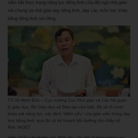
nắm bắt thực trạng năng lực tiếng Anh của đội ngũ nhà giáo
nói chung và nhà giáo dạy tiếng Anh, dạy các môn học khác
bằng tiếng Anh nói riêng.
TS Vũ Minh Đức – Cục trưởng Cục Nhà giáo và Cán bộ quản
lý giáo dục, Bộ Giáo dục và Đào tạo cho biết, Bộ sẽ tổ chức
khảo sát năng lực, xác định “điểm yếu” của giáo viên trong dạy
học tiếng Anh, qua đó có kế hoạch bồi dưỡng cho thầy cô.
Ảnh: MOET
Việc khảo sát nhằm xác định nhu cầu bồi dưỡng nâng cao