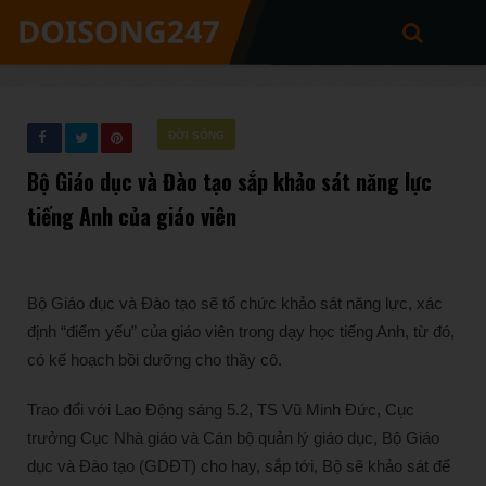
ĐỜI SỐNG
Bộ Giáo dục và Đào tạo sắp khảo sát năng lực
tiếng Anh của giáo viên
Bộ Giáo dục và Đào tạo sẽ tổ chức khảo sát năng lực, xác
định “điểm yếu” của giáo viên trong dạy học tiếng Anh, từ đó,
có kế hoạch bồi dưỡng cho thầy cô.
Trao đổi với Lao Động sáng 5.2, TS Vũ Minh Đức, Cục
trưởng Cục Nhà giáo và Cán bộ quản lý giáo dục, Bộ Giáo
dục và Đào tạo (GDĐT) cho hay, sắp tới, Bộ sẽ khảo sát để