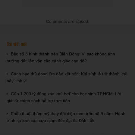
Comments are closed.
Bài viết mới
Bão số 3 hình thành trên Biển Đông: Vì sao không ảnh
hưởng đất liền vẫn cần cảnh giác cao độ?
Cảnh báo thủ đoạn lừa đảo kết hôn: Khi sính lễ trở thành ‘cái
bẫy’ tinh vi
Gần 1.200 tỷ đồng xóa ‘mù bơi’ cho học sinh TP.HCM: Lời
giải từ chính sách hỗ trợ trực tiếp
Phẫu thuật thẩm mỹ thay đổi diện mạo trốn nã 9 năm: Hành
trình sa lưới của cựu giám đốc địa ốc Đắk Lắk