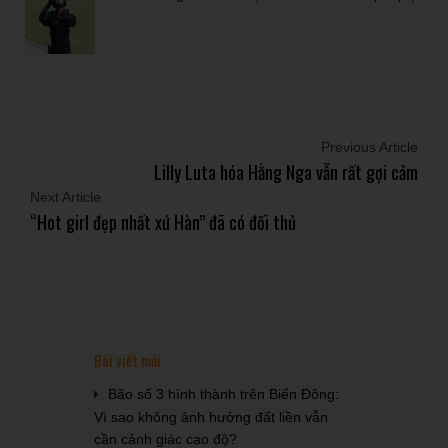
Previous Article
Lilly Luta hóa Hằng Nga vẫn rất gợi cảm
Next Article
“Hot girl đẹp nhất xứ Hàn” đã có đối thủ
Bài viết mới
Bão số 3 hình thành trên Biển Đông:
Vì sao không ảnh hưởng đất liền vẫn
cần cảnh giác cao độ?