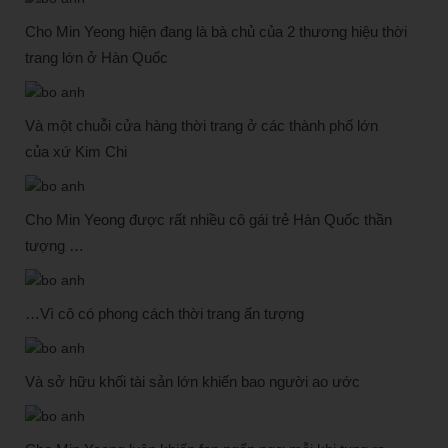
Cho Min Yeong hiện đang là bà chủ của 2 thương hiệu thời
trang lớn ở Hàn Quốc
Và một chuỗi cửa hàng thời trang ở các thành phố lớn
của xứ Kim Chi
Cho Min Yeong được rất nhiều cô gái trẻ Hàn Quốc thần
tượng …
…Vì cô có phong cách thời trang ấn tượng
Và sở hữu khối tài sản lớn khiến bao người ao ước