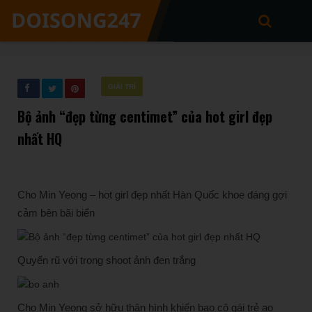
GIẢI TRÍ
Bộ ảnh “đẹp từng centimet” của hot girl đẹp
nhất HQ
Cho Min Yeong – hot girl đẹp nhất Hàn Quốc khoe dáng gợi
cảm bên bãi biển
Quyến rũ với trong shoot ảnh đen trắng
Cho Min Yeong sở hữu thân hình khiến bao cô gái trẻ ao