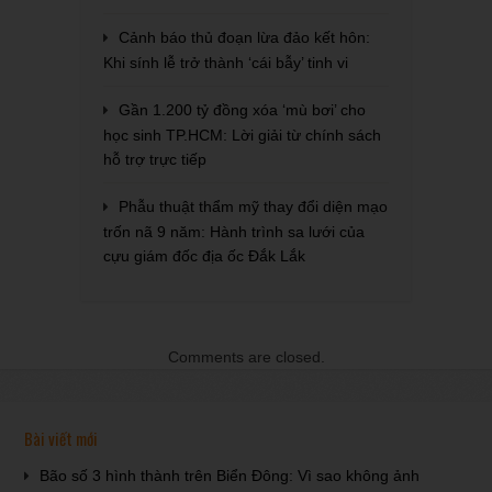
Cảnh báo thủ đoạn lừa đảo kết hôn:
Khi sính lễ trở thành ‘cái bẫy’ tinh vi
Gần 1.200 tỷ đồng xóa ‘mù bơi’ cho
học sinh TP.HCM: Lời giải từ chính sách
hỗ trợ trực tiếp
Phẫu thuật thẩm mỹ thay đổi diện mạo
trốn nã 9 năm: Hành trình sa lưới của
cựu giám đốc địa ốc Đắk Lắk
Comments are closed.
Bài viết mới
Bão số 3 hình thành trên Biển Đông: Vì sao không ảnh