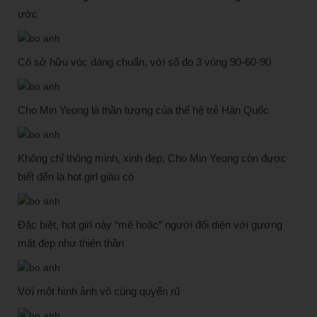
ước
Cô sở hữu vóc dáng chuẩn, với số đo 3 vòng 90-60-90
Cho Min Yeong là thần tượng của thế hệ trẻ Hàn Quốc
Không chỉ thông minh, xinh đẹp, Cho Min Yeong còn được
biết đến là hot girl giàu có
Đặc biệt, hot girl này “mê hoặc” người đối diện với gương
mặt đẹp như thiên thần
Với một hình ảnh vô cùng quyến rũ