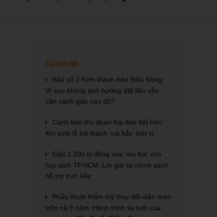
Bài viết mới
Bão số 3 hình thành trên Biển Đông:
Vì sao không ảnh hưởng đất liền vẫn
cần cảnh giác cao độ?
Cảnh báo thủ đoạn lừa đảo kết hôn:
Khi sính lễ trở thành ‘cái bẫy’ tinh vi
Gần 1.200 tỷ đồng xóa ‘mù bơi’ cho
học sinh TP.HCM: Lời giải từ chính sách
hỗ trợ trực tiếp
Phẫu thuật thẩm mỹ thay đổi diện mạo
trốn nã 9 năm: Hành trình sa lưới của