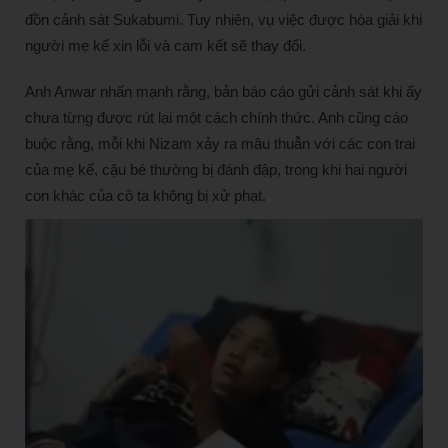
đồn cảnh sát Sukabumi. Tuy nhiên, vụ việc được hòa giải khi
người mẹ kế xin lỗi và cam kết sẽ thay đổi.
Anh Anwar nhấn mạnh rằng, bản báo cáo gửi cảnh sát khi ấy
chưa từng được rút lại một cách chính thức. Anh cũng cáo
buộc rằng, mỗi khi Nizam xảy ra mâu thuẫn với các con trai
của mẹ kế, cậu bé thường bị đánh đập, trong khi hai người
con khác của cô ta không bị xử phạt.