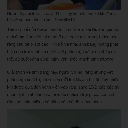
Nizam Syafei được cho là đã chỉ tay về phía mẹ kế khi được
hỏi về vụ bạo hành. (Ảnh: Newsflash)
Theo lời kể của Anwar, vào tối hôm trước khi Nizam qua đời,
anh đang làm việc thì nhận được cuộc gọi từ vợ, thông báo
rằng cậu bé bị sốt cao. Khi trở về nhà, anh bàng hoàng phát
hiện con trai mình có nhiều vết phồng rộp và bỏng khắp cơ
thể, dù buổi sáng cùng ngày vẫn khỏe mạnh bình thường.
Giải thích về tình trạng này, người vợ nói rằng những vết
phồng rộp xuất hiện tự nhiên mỗi khi Nizam bị sốt. Tuy nhiên,
khi được đưa đến bệnh viện vào rạng sáng 19/2, các bác sỹ
nhận định hình dạng và mức độ nghiêm trọng của các vết
rộp cho thấy nhiều khả năng cậu bé đã bị bạo hành.