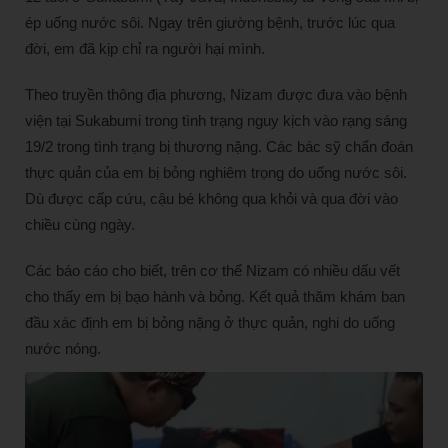
ép uống nước sôi. Ngay trên giường bệnh, trước lúc qua
đời, em đã kịp chỉ ra người hại mình.
Theo truyền thông địa phương, Nizam được đưa vào bệnh
viện tại Sukabumi trong tình trạng nguy kịch vào rạng sáng
19/2 trong tình trạng bị thương nặng. Các bác sỹ chẩn đoán
thực quản của em bị bỏng nghiêm trọng do uống nước sôi.
Dù được cấp cứu, cậu bé không qua khỏi và qua đời vào
chiều cùng ngày.
Các báo cáo cho biết, trên cơ thể Nizam có nhiều dấu vết
cho thấy em bị bạo hành và bỏng. Kết quả thăm khám ban
đầu xác định em bị bỏng nặng ở thực quản, nghi do uống
nước nóng.