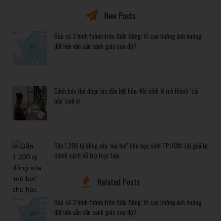
New Posts
Bão số 3 hình thành trên Biển Đông: Vì sao không ảnh hưởng
đất liền vẫn cần cảnh giác cao độ?
Cảnh báo thủ đoạn lừa đảo kết hôn: Khi sính lễ trở thành ‘cái
bẫy’ tinh vi
Gần 1.200 tỷ đồng xóa ‘mù bơi’ cho học sinh TP.HCM: Lời giải từ
chính sách hỗ trợ trực tiếp
Related Posts
Bão số 3 hình thành trên Biển Đông: Vì sao không ảnh hưởng
đất liền vẫn cần cảnh giác cao độ?