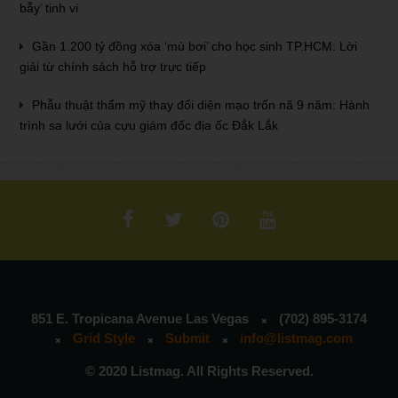
bẫy’ tinh vi
Gần 1.200 tỷ đồng xóa ‘mù bơi’ cho học sinh TP.HCM: Lời
giải từ chính sách hỗ trợ trực tiếp
Phẫu thuật thẩm mỹ thay đổi diện mạo trốn nã 9 năm: Hành
trình sa lưới của cựu giám đốc địa ốc Đắk Lắk
851 E. Tropicana Avenue Las Vegas
(702) 895-3174
Grid Style
Submit
info@listmag.com
© 2020 Listmag. All Rights Reserved.