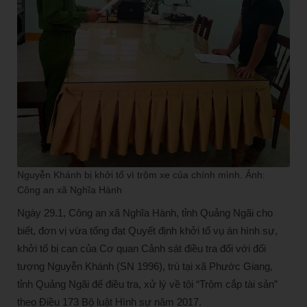
Nguyễn Khánh bị khởi tố vì trộm xe của chính mình. Ảnh:
Công an xã Nghĩa Hành
Ngày 29.1, Công an xã Nghĩa Hành, tỉnh Quảng Ngãi cho
biết, đơn vị vừa tống đạt Quyết định khởi tố vụ án hình sự,
khởi tố bị can của Cơ quan Cảnh sát điều tra đối với đối
tượng Nguyễn Khánh (SN 1996), trú tại xã Phước Giang,
tỉnh Quảng Ngãi để điều tra, xử lý về tội “Trộm cắp tài sản”
theo Điều 173 Bộ luật Hình sự năm 2017.