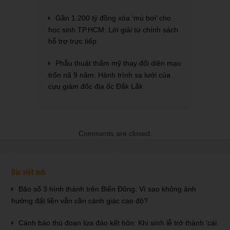
Gần 1.200 tỷ đồng xóa ‘mù bơi’ cho
học sinh TP.HCM: Lời giải từ chính sách
hỗ trợ trực tiếp
Phẫu thuật thẩm mỹ thay đổi diện mạo
trốn nã 9 năm: Hành trình sa lưới của
cựu giám đốc địa ốc Đắk Lắk
Comments are closed.
Bài viết mới
Bão số 3 hình thành trên Biển Đông: Vì sao không ảnh
hưởng đất liền vẫn cần cảnh giác cao độ?
Cảnh báo thủ đoạn lừa đảo kết hôn: Khi sính lễ trở thành ‘cái