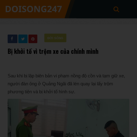
ĐỜI SỐNG
Bị khởi tố vì trộm xe của chính mình
Sau khi bị lập biên bản vi phạm nồng độ cồn và tạm giữ xe,
người đàn ông ở Quảng Ngãi đã lén quay lại lấy trộm
phương tiện và bị khởi tố hình sự.