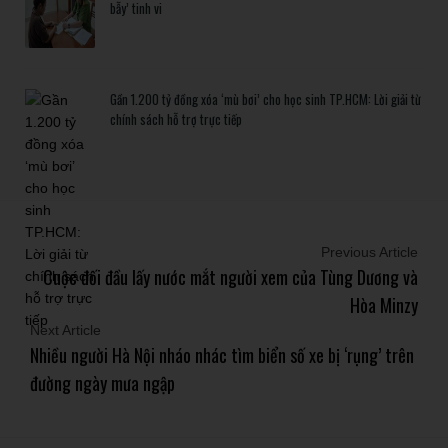
bẫy’ tinh vi
Gần 1.200 tỷ đồng xóa ‘mù bơi’ cho học sinh TP.HCM: Lời giải từ
chính sách hỗ trợ trực tiếp
Previous Article
Cuộc đối đầu lấy nước mắt người xem của Tùng Dương và
Hòa Minzy
Next Article
Nhiều người Hà Nội nháo nhác tìm biển số xe bị ‘rụng’ trên
đường ngày mưa ngập