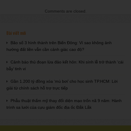
Comments are closed.
Bài viết mới
Bão số 3 hình thành trên Biển Đông: Vì sao không ảnh
hưởng đất liền vẫn cần cảnh giác cao độ?
Cảnh báo thủ đoạn lừa đảo kết hôn: Khi sính lễ trở thành ‘cái
bẫy’ tinh vi
Gần 1.200 tỷ đồng xóa ‘mù bơi’ cho học sinh TP.HCM: Lời
giải từ chính sách hỗ trợ trực tiếp
Phẫu thuật thẩm mỹ thay đổi diện mạo trốn nã 9 năm: Hành
trình sa lưới của cựu giám đốc địa ốc Đắk Lắk