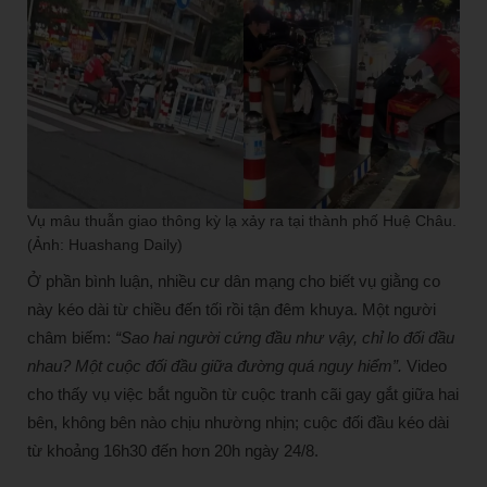
Vụ mâu thuẫn giao thông kỳ lạ xảy ra tại thành phố Huệ Châu.
(Ảnh: Huashang Daily)
Ở phần bình luận, nhiều cư dân mạng cho biết vụ giằng co
này kéo dài từ chiều đến tối rồi tận đêm khuya. Một người
châm biếm:
“Sao hai người cứng đầu như vậy, chỉ lo đối đầu
nhau? Một cuộc đối đầu giữa đường quá nguy hiểm”.
Video
cho thấy vụ việc bắt nguồn từ cuộc tranh cãi gay gắt giữa hai
bên, không bên nào chịu nhường nhịn; cuộc đối đầu kéo dài
từ khoảng 16h30 đến hơn 20h ngày 24/8.