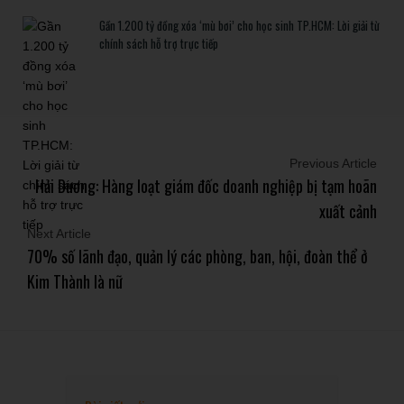
Gần 1.200 tỷ đồng xóa ‘mù bơi’ cho học sinh TP.HCM: Lời giải từ
chính sách hỗ trợ trực tiếp
Previous Article
Hải Dương: Hàng loạt giám đốc doanh nghiệp bị tạm hoãn
xuất cảnh
Next Article
70% số lãnh đạo, quản lý các phòng, ban, hội, đoàn thể ở
Kim Thành là nữ