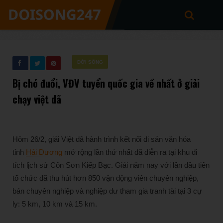
ĐỜI SỐNG
Bị chó đuổi, VĐV tuyển quốc gia về nhất ở giải
chạy việt dã
Hôm 26/2, giải Việt dã hành trình kết nối di sản văn hóa
tỉnh
Hải Dương
mở rộng lần thứ nhất đã diễn ra tại khu di
tích lịch sử Côn Sơn Kiếp Bạc. Giải năm nay với lần đầu tiên
tổ chức đã thu hút hơn 850 vận động viên chuyên nghiệp,
bán chuyên nghiệp và nghiệp dư tham gia tranh tài tại 3 cự
ly: 5 km, 10 km và 15 km.