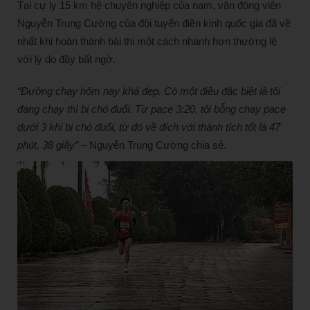
Tại cự ly 15 km hệ chuyên nghiệp của nam, vận động viên
Nguyễn Trung Cường của đội tuyển điền kinh quốc gia đã về
nhất khi hoàn thành bài thi một cách nhanh hơn thường lệ
với lý do đầy bất ngờ.
“Đường chạy hôm nay khá đẹp. Có một điều đặc biệt là tôi
đang chạy thì bị chó đuổi. Từ pace 3:20, tôi bỗng chạy pace
dưới 3 khi bị chó đuổi, từ đó về đích với thành tích tốt là 47
phút, 38 giây”
– Nguyễn Trung Cường chia sẻ.