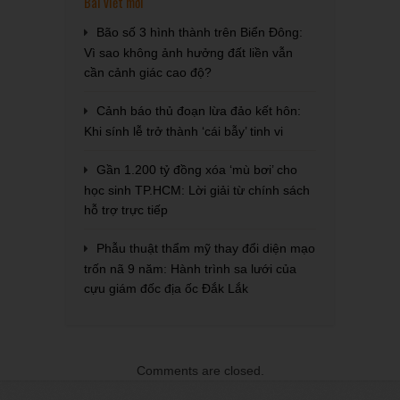
Bài viết mới
Bão số 3 hình thành trên Biển Đông:
Vì sao không ảnh hưởng đất liền vẫn
cần cảnh giác cao độ?
Cảnh báo thủ đoạn lừa đảo kết hôn:
Khi sính lễ trở thành ‘cái bẫy’ tinh vi
Gần 1.200 tỷ đồng xóa ‘mù bơi’ cho
học sinh TP.HCM: Lời giải từ chính sách
hỗ trợ trực tiếp
Phẫu thuật thẩm mỹ thay đổi diện mạo
trốn nã 9 năm: Hành trình sa lưới của
cựu giám đốc địa ốc Đắk Lắk
Comments are closed.