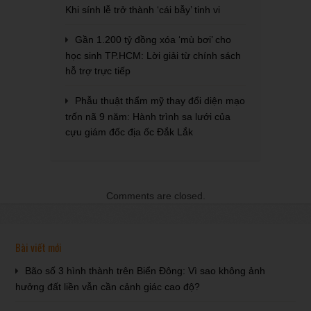
Khi sính lễ trở thành ‘cái bẫy’ tinh vi
Gần 1.200 tỷ đồng xóa ‘mù bơi’ cho
học sinh TP.HCM: Lời giải từ chính sách
hỗ trợ trực tiếp
Phẫu thuật thẩm mỹ thay đổi diện mạo
trốn nã 9 năm: Hành trình sa lưới của
cựu giám đốc địa ốc Đắk Lắk
Comments are closed.
Bài viết mới
Bão số 3 hình thành trên Biển Đông: Vì sao không ảnh
hưởng đất liền vẫn cần cảnh giác cao độ?