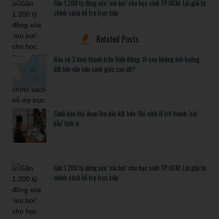
Gần 1.200 tỷ đồng xóa ‘mù bơi’ cho học sinh TP.HCM: Lời giải từ
chính sách hỗ trợ trực tiếp
Related Posts
Bão số 3 hình thành trên Biển Đông: Vì sao không ảnh hưởng
đất liền vẫn cần cảnh giác cao độ?
Cảnh báo thủ đoạn lừa đảo kết hôn: Khi sính lễ trở thành ‘cái
bẫy’ tinh vi
Gần 1.200 tỷ đồng xóa ‘mù bơi’ cho học sinh TP.HCM: Lời giải từ
chính sách hỗ trợ trực tiếp