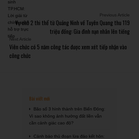
Previous Article
Vụ chở 2 thi thể từ Quảng Ninh về Tuyên Quang thu 119
triệu đồng: Gia đình nạn nhân lên tiếng
Next Article
Viên chức có 5 năm công tác được xem xét tiếp nhận vào
công chức
Bài viết mới
Bão số 3 hình thành trên Biển Đông:
Vì sao không ảnh hưởng đất liền vẫn
cần cảnh giác cao độ?
Cảnh báo thủ đoạn lừa đảo kết hôn: