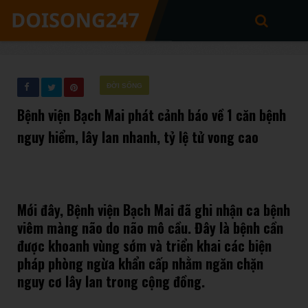
ĐỜI SỐNG
Bệnh viện Bạch Mai phát cảnh báo về 1 căn bệnh
nguy hiểm, lây lan nhanh, tỷ lệ tử vong cao
Mới đây, Bệnh viện Bạch Mai đã ghi nhận ca bệnh
viêm màng não do não mô cầu. Đây là bệnh cần
được khoanh vùng sớm và triển khai các biện
pháp phòng ngừa khẩn cấp nhằm ngăn chặn
nguy cơ lây lan trong cộng đồng.