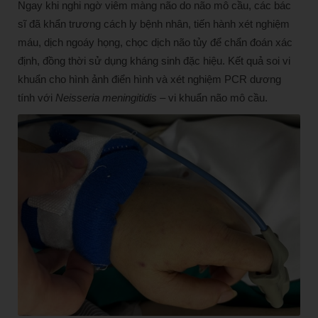
Ngay khi nghi ngờ viêm màng não do não mô cầu, các bác
sĩ đã khẩn trương cách ly bệnh nhân, tiến hành xét nghiệm
máu, dịch ngoáy họng, chọc dịch não tủy để chẩn đoán xác
định, đồng thời sử dụng kháng sinh đặc hiệu. Kết quả soi vi
khuẩn cho hình ảnh điển hình và xét nghiệm PCR dương
tính với
Neisseria meningitidis
– vi khuẩn não mô cầu.