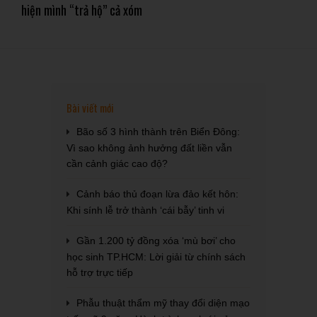
hiện mình “trả hộ” cả xóm
Bài viết mới
Bão số 3 hình thành trên Biển Đông:
Vì sao không ảnh hưởng đất liền vẫn
cần cảnh giác cao độ?
Cảnh báo thủ đoạn lừa đảo kết hôn:
Khi sính lễ trở thành ‘cái bẫy’ tinh vi
Gần 1.200 tỷ đồng xóa ‘mù bơi’ cho
học sinh TP.HCM: Lời giải từ chính sách
hỗ trợ trực tiếp
Phẫu thuật thẩm mỹ thay đổi diện mạo