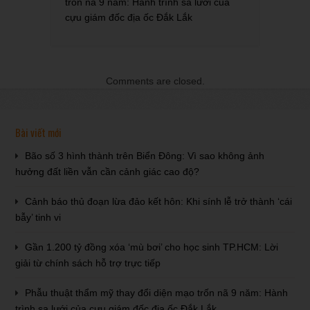
trốn nã 9 năm: Hành trình sa lưới của
cựu giám đốc địa ốc Đắk Lắk
Comments are closed.
Bài viết mới
Bão số 3 hình thành trên Biển Đông: Vì sao không ảnh
hưởng đất liền vẫn cần cảnh giác cao độ?
Cảnh báo thủ đoạn lừa đảo kết hôn: Khi sính lễ trở thành ‘cái
bẫy’ tinh vi
Gần 1.200 tỷ đồng xóa ‘mù bơi’ cho học sinh TP.HCM: Lời
giải từ chính sách hỗ trợ trực tiếp
Phẫu thuật thẩm mỹ thay đổi diện mạo trốn nã 9 năm: Hành
trình sa lưới của cựu giám đốc địa ốc Đắk Lắk