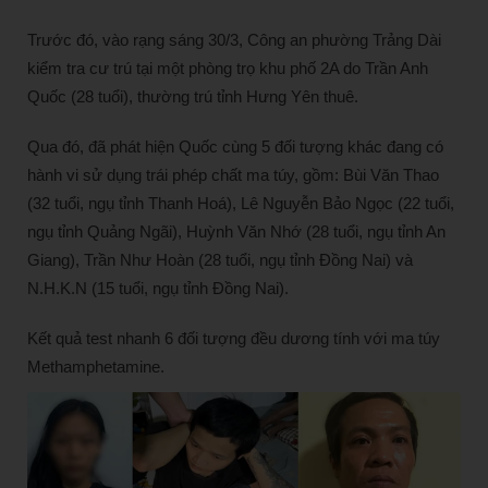
Trước đó, vào rạng sáng 30/3, Công an phường Trảng Dài
kiểm tra cư trú tại một phòng trọ khu phố 2A do Trần Anh
Quốc (28 tuổi), thường trú tỉnh Hưng Yên thuê.
Qua đó, đã phát hiện Quốc cùng 5 đối tượng khác đang có
hành vi sử dụng trái phép chất ma túy, gồm: Bùi Văn Thao
(32 tuổi, ngụ tỉnh Thanh Hoá), Lê Nguyễn Bảo Ngọc (22 tuổi,
ngụ tỉnh Quảng Ngãi), Huỳnh Văn Nhớ (28 tuổi, ngụ tỉnh An
Giang), Trần Như Hoàn (28 tuổi, ngụ tỉnh Đồng Nai) và
N.H.K.N (15 tuổi, ngụ tỉnh Đồng Nai).
Kết quả test nhanh 6 đối tượng đều dương tính với ma túy
Methamphetamine.