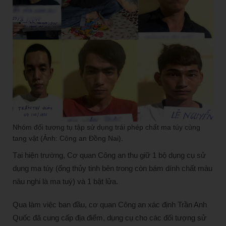
Nhóm đối tượng tụ tập sử dụng trái phép chất ma túy cùng
tang vật (Ảnh: Công an Đồng Nai).
Tại hiện trường, Cơ quan Công an thu giữ 1 bộ dụng cụ sử
dụng ma túy (ống thủy tinh bên trong còn bám dính chất màu
nâu nghi là ma tuý) và 1 bật lửa.
Qua làm việc ban đầu, cơ quan Công an xác định Trần Anh
Quốc đã cung cấp địa điểm, dụng cụ cho các đối tượng sử