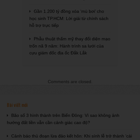
Gần 1.200 tỷ đồng xóa ‘mù bơi’ cho
học sinh TP.HCM: Lời giải từ chính sách
hỗ trợ trực tiếp
Phẫu thuật thẩm mỹ thay đổi diện mạo
trốn nã 9 năm: Hành trình sa lưới của
cựu giám đốc địa ốc Đắk Lắk
Comments are closed.
Bài viết mới
Bão số 3 hình thành trên Biển Đông: Vì sao không ảnh
hưởng đất liền vẫn cần cảnh giác cao độ?
Cảnh báo thủ đoạn lừa đảo kết hôn: Khi sính lễ trở thành ‘cái