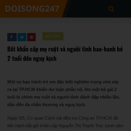
ĐỜI SỐNG
Bắt khẩn cấp mẹ ruột và người tình bao-hanh bé
2 tuổi đến nguy kịch
Một vụ bạo hành trẻ em đặc biệt nghiêm trọng vừa xảy
ra tại TP.HCM khiến dư luận phẫn nộ, khi một bé gái 2
tuổi bị chính mẹ ruột và người tình đánh đập nhiều lần,
dẫn đến đa chấn thương và nguy kịch.
Ngày 5/5, Cơ quan Cảnh sát điều tra Công an TP.HCM đã
tiến hành bắt giữ khẩn cấp Nguyễn Thị Thanh Trúc (sinh năm