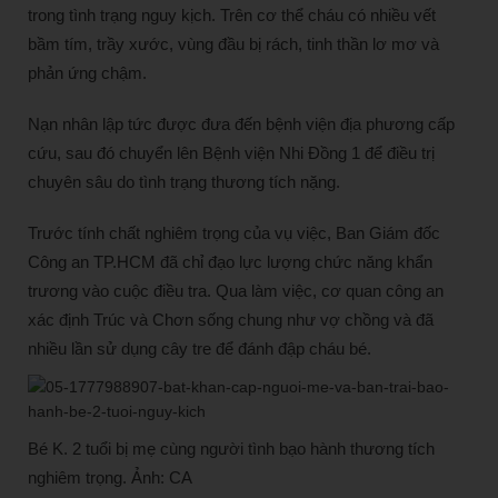
trong tình trạng nguy kịch. Trên cơ thể cháu có nhiều vết
bầm tím, trầy xước, vùng đầu bị rách, tinh thần lơ mơ và
phản ứng chậm.
Nạn nhân lập tức được đưa đến bệnh viện địa phương cấp
cứu, sau đó chuyển lên Bệnh viện Nhi Đồng 1 để điều trị
chuyên sâu do tình trạng thương tích nặng.
Trước tính chất nghiêm trọng của vụ việc, Ban Giám đốc
Công an TP.HCM đã chỉ đạo lực lượng chức năng khẩn
trương vào cuộc điều tra. Qua làm việc, cơ quan công an
xác định Trúc và Chơn sống chung như vợ chồng và đã
nhiều lần sử dụng cây tre để đánh đập cháu bé.
Bé K. 2 tuổi bị mẹ cùng người tình bạo hành thương tích
nghiêm trọng. Ảnh: CA