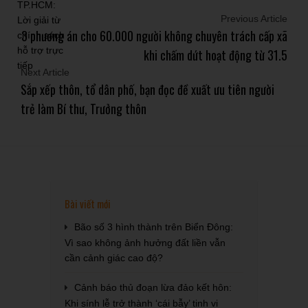
Previous Article
3 phương án cho 60.000 người không chuyên trách cấp xã
khi chấm dứt hoạt động từ 31.5
Next Article
Sắp xếp thôn, tổ dân phố, bạn đọc đề xuất ưu tiên người
trẻ làm Bí thư, Trưởng thôn
Bài viết mới
Bão số 3 hình thành trên Biển Đông:
Vì sao không ảnh hưởng đất liền vẫn
cần cảnh giác cao độ?
Cảnh báo thủ đoạn lừa đảo kết hôn:
Khi sính lễ trở thành ‘cái bẫy’ tinh vi