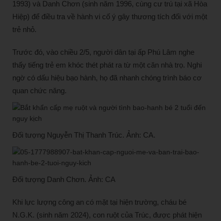
1993) và Danh Chơn (sinh năm 1996, cùng cư trú tại xã Hòa
Hiệp) để điều tra về hành vi cố ý gây thương tích đối với một
trẻ nhỏ.
Trước đó, vào chiều 2/5, người dân tại ấp Phú Lâm nghe
thấy tiếng trẻ em khóc thét phát ra từ một căn nhà trọ. Nghi
ngờ có dấu hiệu bạo hành, họ đã nhanh chóng trình báo cơ
quan chức năng.
Đối tượng Nguyễn Thị Thanh Trúc. Ảnh: CA.
Đối tượng Danh Chơn. Ảnh: CA
Khi lực lượng công an có mặt tại hiện trường, cháu bé
N.G.K. (sinh năm 2024), con ruột của Trúc, được phát hiện