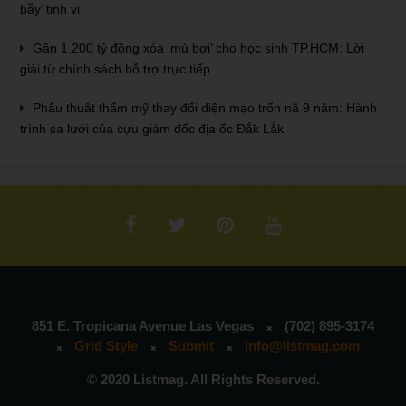
bẫy’ tinh vi
Gần 1.200 tỷ đồng xóa ‘mù bơi’ cho học sinh TP.HCM: Lời
giải từ chính sách hỗ trợ trực tiếp
Phẫu thuật thẩm mỹ thay đổi diện mạo trốn nã 9 năm: Hành
trình sa lưới của cựu giám đốc địa ốc Đắk Lắk
851 E. Tropicana Avenue Las Vegas
(702) 895-3174
Grid Style
Submit
info@listmag.com
© 2020 Listmag. All Rights Reserved.