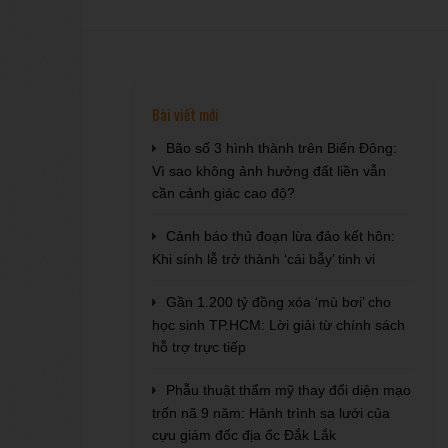
Bài viết mới
Bão số 3 hình thành trên Biển Đông:
Vì sao không ảnh hưởng đất liền vẫn
cần cảnh giác cao độ?
Cảnh báo thủ đoạn lừa đảo kết hôn:
Khi sính lễ trở thành ‘cái bẫy’ tinh vi
Gần 1.200 tỷ đồng xóa ‘mù bơi’ cho
học sinh TP.HCM: Lời giải từ chính sách
hỗ trợ trực tiếp
Phẫu thuật thẩm mỹ thay đổi diện mạo
trốn nã 9 năm: Hành trình sa lưới của
cựu giám đốc địa ốc Đắk Lắk