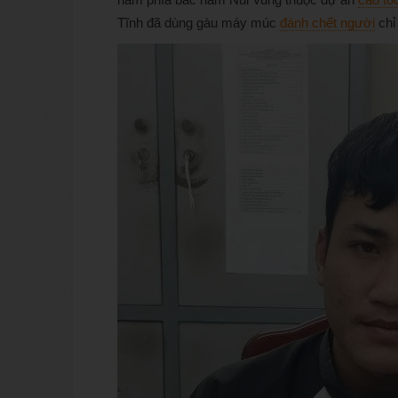
Tĩnh đã dùng gàu máy múc
đánh chết người
chỉ