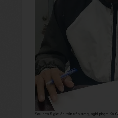
Sau hơn 5 giờ lẩn trốn trên rừng, nghi phạm Ka Giá