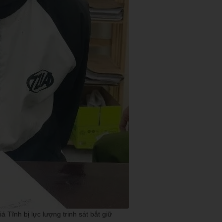
 Tĩnh bị lực lượng trinh sát bắt giữ