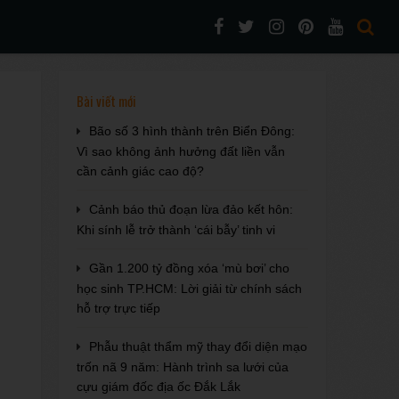
Bài viết mới
Bão số 3 hình thành trên Biển Đông:
Vì sao không ảnh hưởng đất liền vẫn
cần cảnh giác cao độ?
Cảnh báo thủ đoạn lừa đảo kết hôn:
Khi sính lễ trở thành ‘cái bẫy’ tinh vi
Gần 1.200 tỷ đồng xóa ‘mù bơi’ cho
học sinh TP.HCM: Lời giải từ chính sách
hỗ trợ trực tiếp
Phẫu thuật thẩm mỹ thay đổi diện mạo
trốn nã 9 năm: Hành trình sa lưới của
cựu giám đốc địa ốc Đắk Lắk