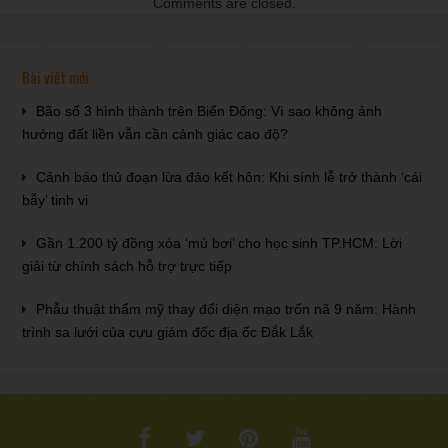
Comments are closed.
Bài viết mới
Bão số 3 hình thành trên Biển Đông: Vì sao không ảnh
hưởng đất liền vẫn cần cảnh giác cao độ?
Cảnh báo thủ đoạn lừa đảo kết hôn: Khi sính lễ trở thành ‘cái
bẫy’ tinh vi
Gần 1.200 tỷ đồng xóa ‘mù bơi’ cho học sinh TP.HCM: Lời
giải từ chính sách hỗ trợ trực tiếp
Phẫu thuật thẩm mỹ thay đổi diện mạo trốn nã 9 năm: Hành
trình sa lưới của cựu giám đốc địa ốc Đắk Lắk