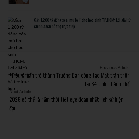
Gần 1.200 tỷ đồng xóa ‘mù bơi’ cho học sinh TP.HCM: Lời giải từ
chính sách hỗ trợ trực tiếp
Previous Article
Tiêu chuẩn trở thành Trưởng Ban công tác Mặt trận thôn
tại 34 tỉnh, thành phố
Next Article
2026 có thể là năm thời tiết cực đoan nhất lịch sử hiện
đại