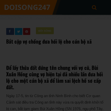
ĐỜI SỐNG
Bắt cặp vợ chồng đưa hối lộ cho cán bộ xã
Để lấy thửa đất đứng tên chung với vợ cũ, Bùi
Xuân Hồng cùng vợ hiện tại đã nhiều lần đưa hối
lộ cho một cán bộ xã để làm sai lệch hồ sơ cấp
đất.
Ngày 17-5, tin từ Công an tỉnh Ninh Bình cho biết Cơ quan
Cảnh sát điều tra Công an tỉnh này vừa ra quyết định khởi tố
bị can, bắt tạm giam Bùi Xuân Hồng (SN 1976, ngụ phố Tây,