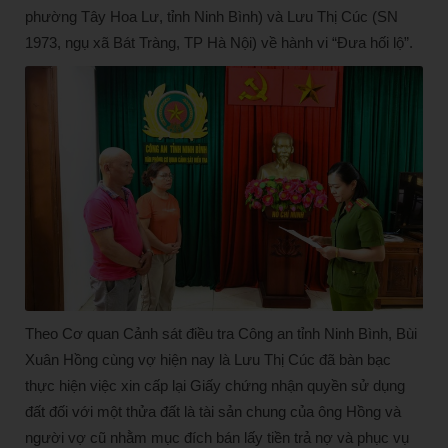
phường Tây Hoa Lư, tỉnh Ninh Bình) và Lưu Thị Cúc (SN
1973, ngụ xã Bát Tràng, TP Hà Nội) về hành vi “Đưa hối lộ”.
Theo Cơ quan Cảnh sát điều tra Công an tỉnh Ninh Bình, Bùi
Xuân Hồng cùng vợ hiện nay là Lưu Thị Cúc đã bàn bạc
thực hiện việc xin cấp lại Giấy chứng nhận quyền sử dụng
đất đối với một thửa đất là tài sản chung của ông Hồng và
người vợ cũ nhằm mục đích bán lấy tiền trả nợ và phục vụ