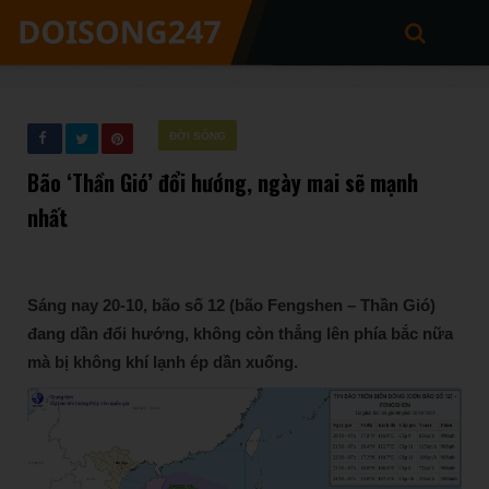
ĐỜI SỐNG
Bão ‘Thần Gió’ đổi hướng, ngày mai sẽ mạnh
nhất
Sáng nay 20-10, bão số 12 (bão Fengshen – Thần Gió)
đang dần đổi hướng, không còn thẳng lên phía bắc nữa
mà bị không khí lạnh ép dần xuống.