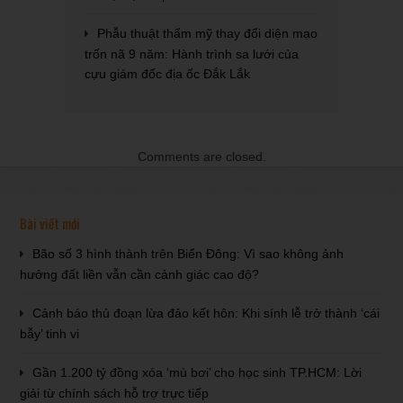
Phẫu thuật thẩm mỹ thay đổi diện mạo
trốn nã 9 năm: Hành trình sa lưới của
cựu giám đốc địa ốc Đắk Lắk
Comments are closed.
Bài viết mới
Bão số 3 hình thành trên Biển Đông: Vì sao không ảnh
hưởng đất liền vẫn cần cảnh giác cao độ?
Cảnh báo thủ đoạn lừa đảo kết hôn: Khi sính lễ trở thành ‘cái
bẫy’ tinh vi
Gần 1.200 tỷ đồng xóa ‘mù bơi’ cho học sinh TP.HCM: Lời
giải từ chính sách hỗ trợ trực tiếp