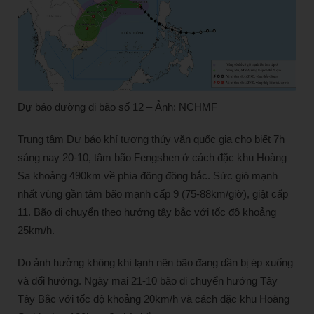
Dự báo đường đi bão số 12 – Ảnh: NCHMF
Trung tâm Dự báo khí tương thủy văn quốc gia cho biết 7h
sáng nay 20-10, tâm bão Fengshen ở cách đặc khu Hoàng
Sa khoảng 490km về phía đông đông bắc. Sức gió mạnh
nhất vùng gần tâm bão mạnh cấp 9 (75-88km/giờ), giật cấp
11. Bão di chuyển theo hướng tây bắc với tốc độ khoảng
25km/h.
Do ảnh hưởng không khí lạnh nên bão đang dần bị ép xuống
và đổi hướng. Ngày mai 21-10 bão di chuyển hướng Tây
Tây Bắc với tốc độ khoảng 20km/h và cách đặc khu Hoàng