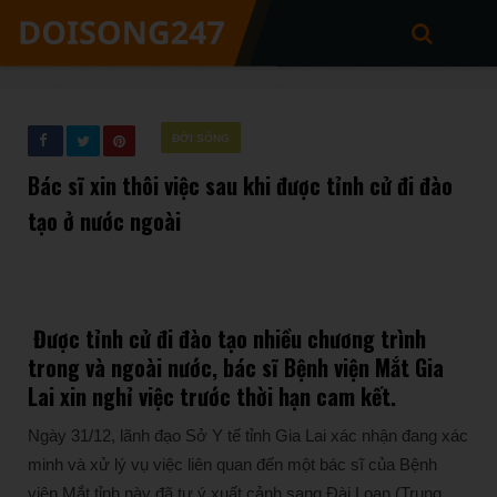
ĐỜI SỐNG
Bác sĩ xin thôi việc sau khi được tỉnh cử đi đào
tạo ở nước ngoài
Được tỉnh cử đi đào tạo nhiều chương trình
trong và ngoài nước, bác sĩ Bệnh viện Mắt Gia
Lai xin nghỉ việc trước thời hạn cam kết.
Ngày 31/12, lãnh đạo Sở Y tế tỉnh Gia Lai xác nhận đang xác
minh và xử lý vụ việc liên quan đến một bác sĩ của Bệnh
viện Mắt tỉnh này đã tự ý xuất cảnh sang Đài Loan (Trung