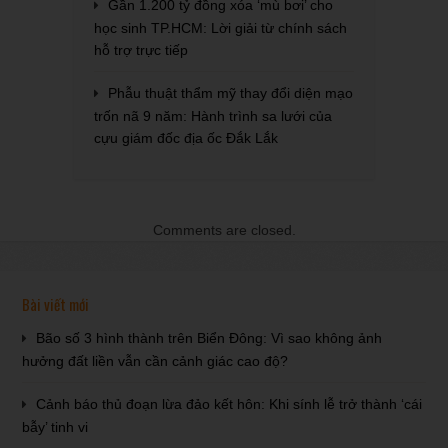
Gần 1.200 tỷ đồng xóa ‘mù bơi’ cho
học sinh TP.HCM: Lời giải từ chính sách
hỗ trợ trực tiếp
Phẫu thuật thẩm mỹ thay đổi diện mạo
trốn nã 9 năm: Hành trình sa lưới của
cựu giám đốc địa ốc Đắk Lắk
Comments are closed.
Bài viết mới
Bão số 3 hình thành trên Biển Đông: Vì sao không ảnh
hưởng đất liền vẫn cần cảnh giác cao độ?
Cảnh báo thủ đoạn lừa đảo kết hôn: Khi sính lễ trở thành ‘cái
bẫy’ tinh vi