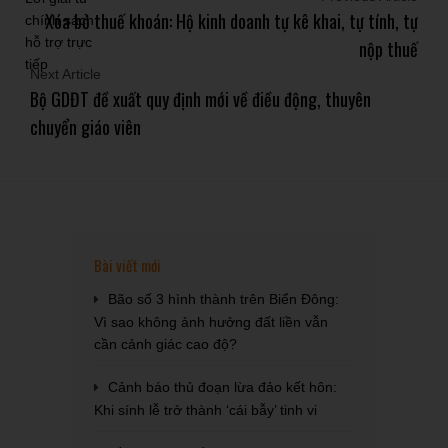
Xóa bỏ thuế khoán: Hộ kinh doanh tự kê khai, tự tính, tự
nộp thuế
Next Article
Bộ GDĐT đề xuất quy định mới về điều động, thuyên
chuyển giáo viên
Bài viết mới
Bão số 3 hình thành trên Biển Đông:
Vì sao không ảnh hưởng đất liền vẫn
cần cảnh giác cao độ?
Cảnh báo thủ đoạn lừa đảo kết hôn:
Khi sính lễ trở thành ‘cái bẫy’ tinh vi