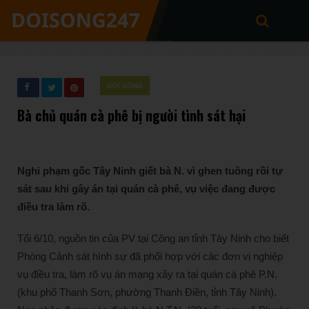
ĐỜI SỐNG
Bà chủ quán cà phê bị người tình sát hại
Nghi phạm gốc Tây Ninh giết bà N. vì ghen tuông rồi tự
sát sau khi gây án tại quán cà phê, vụ việc đang được
điều tra làm rõ.
Tối 6/10, nguồn tin của PV tại Công an tỉnh Tây Ninh cho biết
Phòng Cảnh sát hình sự đã phối hợp với các đơn vị nghiệp
vụ điều tra, làm rõ vụ án mạng xảy ra tại quán cà phê P.N.
(khu phố Thanh Sơn, phường Thanh Điền, tỉnh Tây Ninh).