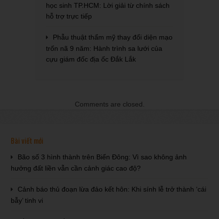
học sinh TP.HCM: Lời giải từ chính sách
hỗ trợ trực tiếp
Phẫu thuật thẩm mỹ thay đổi diện mạo
trốn nã 9 năm: Hành trình sa lưới của
cựu giám đốc địa ốc Đắk Lắk
Comments are closed.
Bài viết mới
Bão số 3 hình thành trên Biển Đông: Vì sao không ảnh
hưởng đất liền vẫn cần cảnh giác cao độ?
Cảnh báo thủ đoạn lừa đảo kết hôn: Khi sính lễ trở thành ‘cái
bẫy’ tinh vi