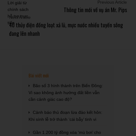
Previous Article
Thông tin mới về vụ án Mr. Pips
Next Article
40 thủy điện đồng loạt xả lũ, mực nước nhiều tuyến sông
đang lên nhanh
Bài viết mới
Bão số 3 hình thành trên Biển Đông:
Vì sao không ảnh hưởng đất liền vẫn
cần cảnh giác cao độ?
Cảnh báo thủ đoạn lừa đảo kết hôn:
Khi sính lễ trở thành ‘cái bẫy’ tinh vi
Gần 1.200 tỷ đồng xóa ‘mù bơi’ cho