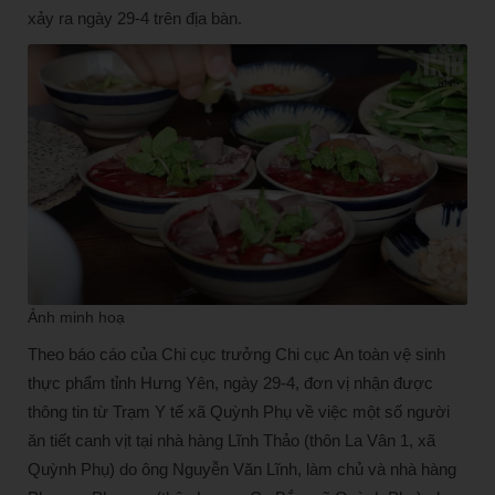
xảy ra ngày 29-4 trên địa bàn.
Ảnh minh hoạ
Theo báo cáo của Chi cục trưởng Chi cục An toàn vệ sinh
thực phẩm tỉnh Hưng Yên, ngày 29-4, đơn vị nhận được
thông tin từ Trạm Y tế xã Quỳnh Phụ về việc một số người
ăn tiết canh vịt tại nhà hàng Lĩnh Thảo (thôn La Vân 1, xã
Quỳnh Phụ) do ông Nguyễn Văn Lĩnh, làm chủ và nhà hàng