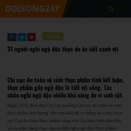
ĐỜI SỐNG
31 người nghi ngộ độc thực do ăn tiết canh vịt
Chi cục An toàn vệ sinh thực phẩm tỉnh kết luận,
thực phẩm gây ngộ độc là tiết vịt sống. Tác
nhân nghi ngộ độc nhiều khả năng do vi sinh vật.
Ngày 14-5, lãnh đạo Chi cục trưởng Chi cục An toàn vệ sinh
thực phẩm tỉnh Hưng Yên cho biết đã có thông tin chính thức
gửi Cục An toàn thực phẩm cũng như Ủy ban nhân dân tỉnh
về vụ việc hàng chục người dân nghi ngộ độc thực phẩm