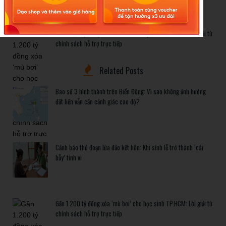
Gần 1.200 tỷ đồng xóa ‘mù bơi’ cho học sinh TP.HCM: Lời giải từ
chính sách hỗ trợ trực tiếp
Related Posts
Bão số 3 hình thành trên Biển Đông: Vì sao không ảnh hưởng
đất liền vẫn cần cảnh giác cao độ?
Cảnh báo thủ đoạn lừa đảo kết hôn: Khi sính lễ trở thành ‘cái
bẫy’ tinh vi
Gần 1.200 tỷ đồng xóa ‘mù bơi’ cho học sinh TP.HCM: Lời giải từ
chính sách hỗ trợ trực tiếp