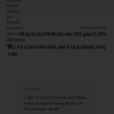
Previous Article
Lỗ lũy kế của EVN đến hết năm 2025 giảm 87,48%
Next Article
Miu Lê bị xử phạt hành chính, quản lý tại địa phương trong
1 năm
Bài viết mới
Bão số 3 hình thành trên Biển Đông:
Vì sao không ảnh hưởng đất liền vẫn
cần cảnh giác cao độ?